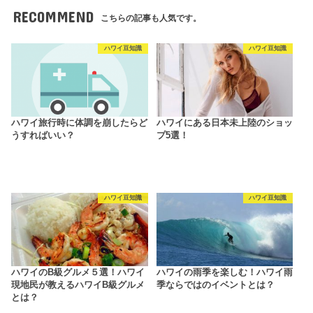
RECOMMEND
こちらの記事も人気です。
ハワイ豆知識
ハワイ豆知識
ハワイ旅行時に体調を崩したらど
ハワイにある日本未上陸のショッ
うすればいい？
プ5選！
ハワイ豆知識
ハワイ豆知識
ハワイのB級グルメ５選！ハワイ
ハワイの雨季を楽しむ！ハワイ雨
現地民が教えるハワイB級グルメ
季ならではのイベントとは？
とは？