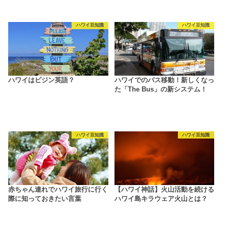
ハワイ豆知識
ハワイ豆知識
ハワイはピジン英語？
ハワイでのバス移動！新しくなっ
た「The Bus」の新システム！
ハワイ豆知識
ハワイ豆知識
赤ちゃん連れでハワイ旅行に行く
【ハワイ神話】火山活動を続ける
際に知っておきたい言葉
ハワイ島キラウェア火山とは？