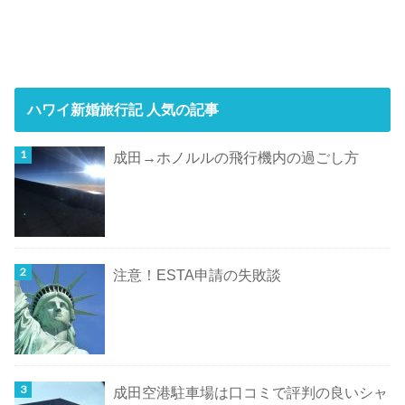
ハワイ新婚旅行記 人気の記事
成田→ホノルルの飛行機内の過ごし方
注意！ESTA申請の失敗談
成田空港駐車場は口コミで評判の良いシャ