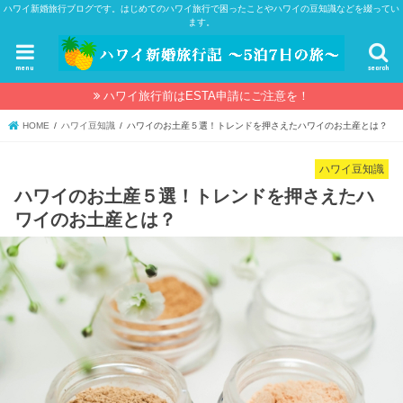
ハワイ新婚旅行ブログです。はじめてのハワイ旅行で困ったことやハワイの豆知識などを綴ってい
ます。
menu
search
ハワイ旅行前はESTA申請にご注意を！
HOME
ハワイ豆知識
ハワイのお土産５選！トレンドを押さえたハワイのお土産とは？
ハワイ豆知識
ハワイのお土産５選！トレンドを押さえたハ
ワイのお土産とは？