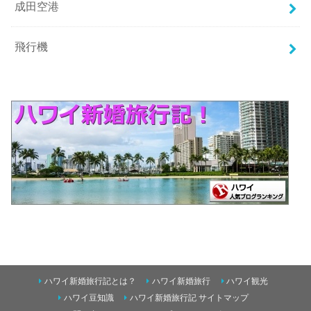
成田空港
飛行機
ハワイ新婚旅行記とは？
ハワイ新婚旅行
ハワイ観光
ハワイ豆知識
ハワイ新婚旅行記 サイトマップ