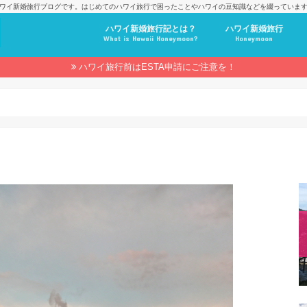
ワイ新婚旅行ブログです。はじめてのハワイ旅行で困ったことやハワイの豆知識などを綴っていま
ハワイ新婚旅行記とは？
ハワイ新婚旅行
What is Hawaii Honeymoon?
Honeymoon
ハワイ旅行前はESTA申請にご注意を！