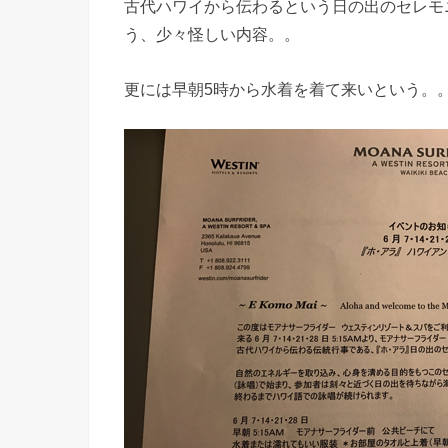
古代ハワイから伝わるという日の出のセレモ
う、少々怪しい内容。。
更には早朝5時から水着を着て来いという。