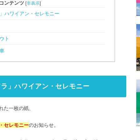
コンテンツ
[
非表示
]
ラ」ハワイアン・セレモニー
ウト
車
アラ」ハワイアン・セレモニー
れた一枚の紙、
・セレモニー
のお知らせ。