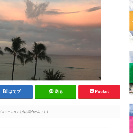
はてブ
送る
Pocket
プロモーションを含む場合があります