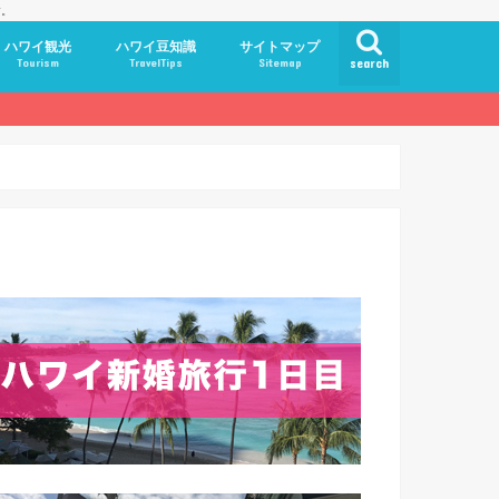
す。
ハワイ観光
ハワイ豆知識
サイトマップ
Tourism
TravelTips
Sitemap
search