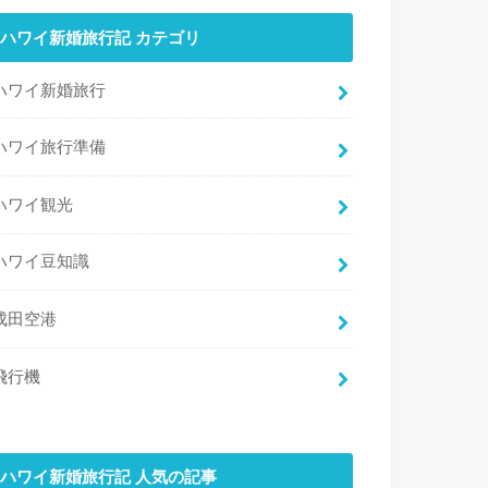
ハワイ新婚旅行記 カテゴリ
ハワイ新婚旅行
ハワイ旅行準備
ハワイ観光
ハワイ豆知識
成田空港
飛行機
ハワイ新婚旅行記 人気の記事