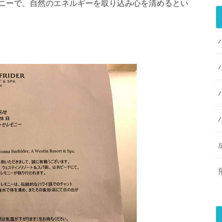
ニーで、自然のエネルギーを取り込み心を清めるとい
。