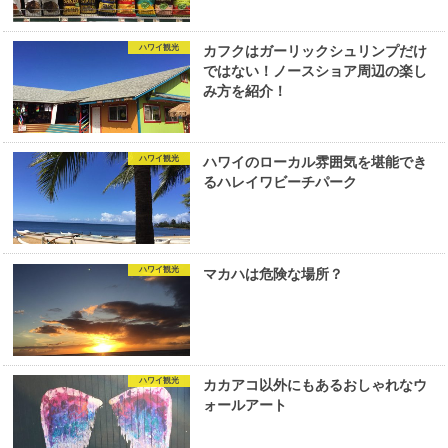
ハワイ観光
カフクはガーリックシュリンプだけ
ではない！ノースショア周辺の楽し
み方を紹介！
ハワイ観光
ハワイのローカル雰囲気を堪能でき
るハレイワビーチパーク
ハワイ観光
マカハは危険な場所？
ハワイ観光
カカアコ以外にもあるおしゃれなウ
ォールアート