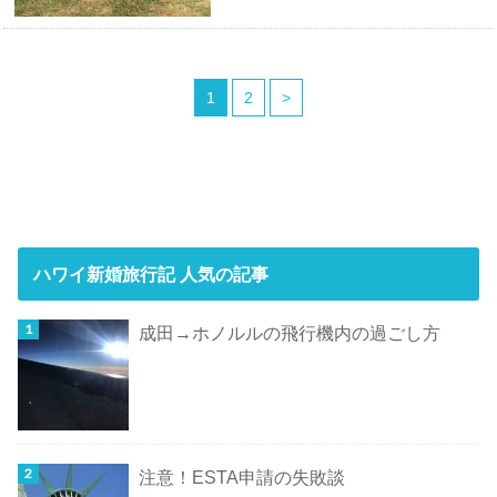
1
2
>
ハワイ新婚旅行記 人気の記事
成田→ホノルルの飛行機内の過ごし方
注意！ESTA申請の失敗談