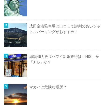
成田空港駐車場は口コミで評判の良いシャ
トルパーキングがおすすめ！
総額46万円!?ハワイ新婚旅行は「HIS」か
「JTB」か？
マカハは危険な場所？