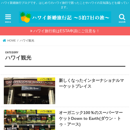
ハワイ新婚旅行ブログです。はじめてのハワイ旅行で困ったことやハワイの豆知識などを綴ってい
ます。
menu
search
ハワイ旅行前はESTA申請にご注意を！
HOME
ハワイ観光
ハワイ観光
ハワイ観光
新しくなったインターナショナルマ
ーケットプレイス
ハワイ観光
オーガニック100％のスーパーマー
ケットDown to Earth(ダウン・ト
ゥ・アース)