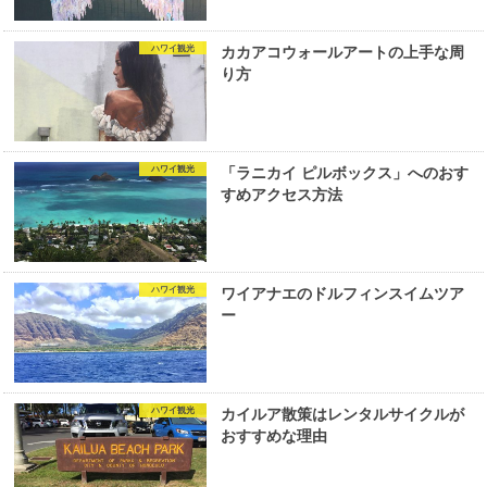
ハワイ観光
カカアコウォールアートの上手な周
り方
ハワイ観光
「ラニカイ ピルボックス」へのおす
すめアクセス方法
ハワイ観光
ワイアナエのドルフィンスイムツア
ー
ハワイ観光
カイルア散策はレンタルサイクルが
おすすめな理由