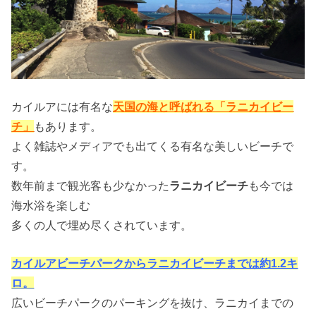
カイルアには有名な
天国の海と呼ばれる「ラニカイビー
チ」
もあります。
よく雑誌やメディアでも出てくる有名な美しいビーチで
す。
数年前まで観光客も少なかった
ラニカイビーチ
も今では
海水浴を楽しむ
多くの人で埋め尽くされています。
カイルアビーチパークからラニカイビーチまでは約1.2キ
ロ。
広いビーチパークのパーキングを抜け、ラニカイまでの