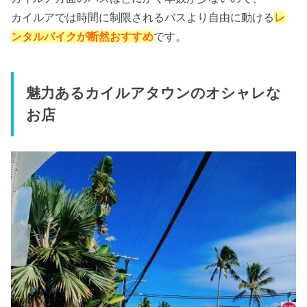
カイルアでは時間に制限されるバスより自由に動ける
レ
ンタルバイクが断然おすすめ
です。
魅力あるカイルアタウンのオシャレな
お店