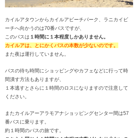
カイルアタウンからカイルアビーチパーク、ラニカイビ
ーチへ向かうのは70番バスですが、
このバスは
１時間に１本程度しかありません。
カイルアは、とにか
くバスの本数が少ないのです。
また夜は運行していません。
バスの待ち時間にショッピングやカフェなどに行って時
間潰す方法もありますが、
１本逃すとさらに１時間のロスになりますので注意して
ください。
またカイルアーアラモアナショッピングセンター間は57
番バスに乗ります。
約１時間のバスの旅です。