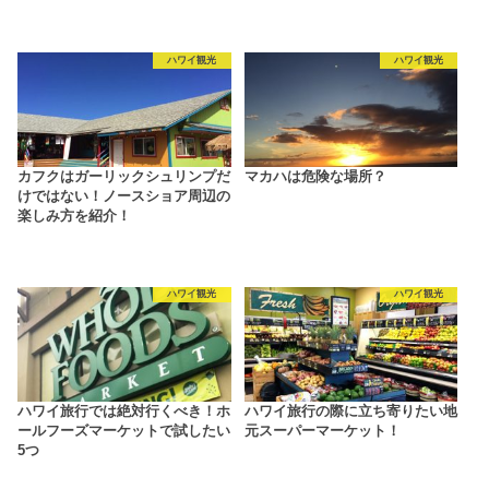
ハワイ観光
ハワイ観光
カフクはガーリックシュリンプだ
マカハは危険な場所？
けではない！ノースショア周辺の
楽しみ方を紹介！
ハワイ観光
ハワイ観光
ハワイ旅行では絶対行くべき！ホ
ハワイ旅行の際に立ち寄りたい地
ールフーズマーケットで試したい
元スーパーマーケット！
5つ