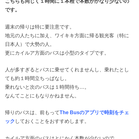
こちらも同じく１時間に１本程で本数がかなり少ないの
です。
週末の帰りは特に要注意です。
地元の人たちに加え、ワイキキ方面に帰る観光客（特に
日本人）で大勢の人。
更にカイルア方面のバスは小型のタイプです。
人が多すぎるとバスに乗せてくれませんし、乗れたとし
ても約１時間立ちっぱなし。
乗れないと次のバスは１時間待ち…。
なんてことにもなりかねません。
帰りのバスは、前もって
The Busのアプリで時刻をチェ
ック
しておくことをおすすめします。
カイルア方面のバスはとにかく本数が少ないので、