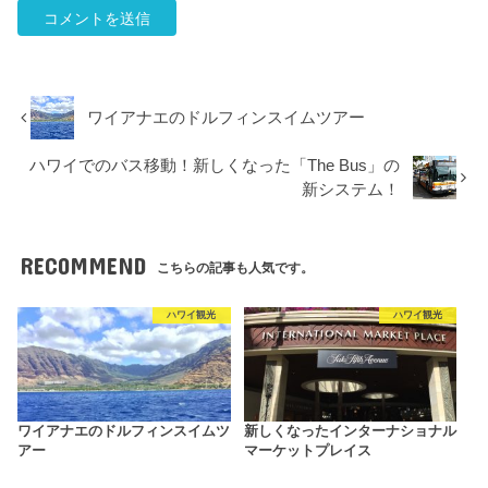
ワイアナエのドルフィンスイムツアー
ハワイでのバス移動！新しくなった「The Bus」の
新システム！
RECOMMEND
こちらの記事も人気です。
ハワイ観光
ハワイ観光
ワイアナエのドルフィンスイムツ
新しくなったインターナショナル
アー
マーケットプレイス