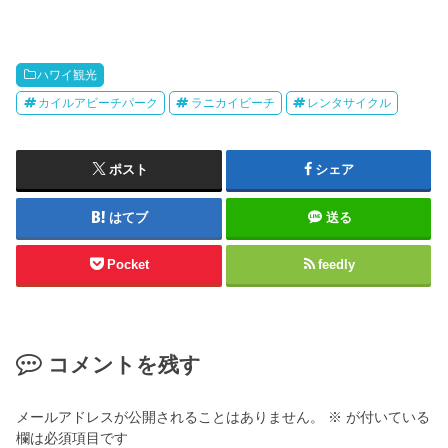
ハワイ観光
カイルアビーチパーク
ラニカイビーチ
レンタサイクル
ポスト
シェア
はてブ
送る
Pocket
feedly
コメントを残す
メールアドレスが公開されることはありません。
※
が付いている
欄は必須項目です