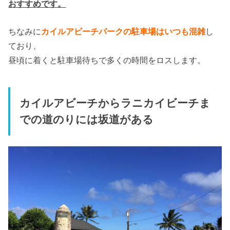
おすすめです。
ちなみに
カイルアビーチパークの駐車場はいつも混雑
し
ており、
昼頃に着くと駐車場待ちで多くの時間をロスします。
カイルアビーチからラニカイビーチま
での道のりには坂道がある