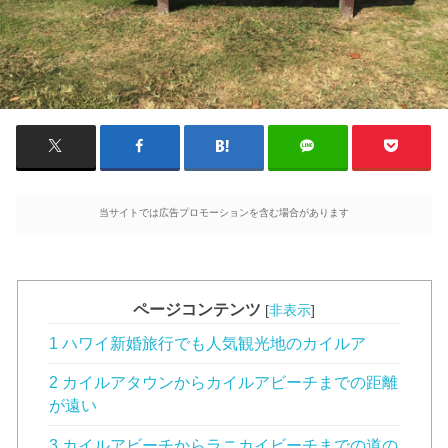
当サイトでは広告プロモーションを含む場合があります
ページコンテンツ
[
非表示
]
1 ハワイ新婚旅行でも人気観光地のカイルア
2 カイルアタウンからカイルアビーチまでの距離
が遠い
3 カイルアビーチからラニカイビーチまでの道の