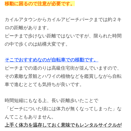
移動に困るので
注意が必要です。
カイルアタウンからカイルアビーチパークまでは約２キ
ロの距離があります。
ビーチまで歩けない距離ではないですが、限られた時間
の中で歩くのは結構大変です。
そこでおすすめなのが自転車での移動です。
ビーチまでの道のりは高級住宅街が並んでいますので、
その素敵な景観とハワイの植物などを鑑賞しながら自転
車で進むととても気持ちが良いです。
時間短縮にもなる上、長い距離歩いたことで
「ビーチについた頃には体力が無くなってしまった」な
んてこともありません。
上手く体力を温存しておく意味でもレンタルサイクルが