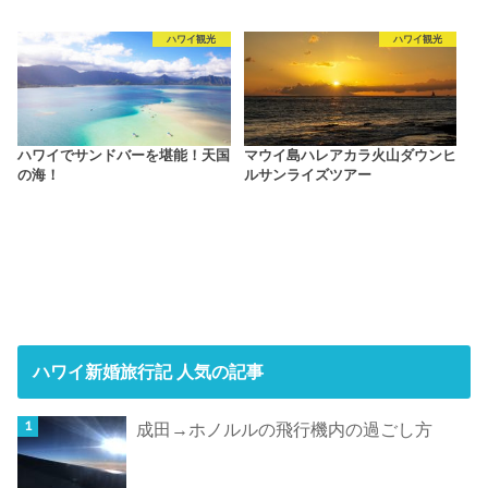
ハワイ観光
ハワイ観光
ハワイでサンドバーを堪能！天国
マウイ島ハレアカラ火山ダウンヒ
の海！
ルサンライズツアー
ハワイ新婚旅行記 人気の記事
成田→ホノルルの飛行機内の過ごし方