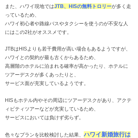
また、ハワイ現地では
JTB、HISの無料トロリー
が多く走
っているため、
ハワイ初心者や
路線バスやタクシーを使うのが不安な人
にはこの2社がオススメです。
JTBはHISよりも若干費用が高い場合もあるようですが、
ハワイとの契約が最も古くからあるため、
高層階のホテルに泊まれる確率が高かったり、ホテルに
ツアーデスクが多くあったりと、
サービス面が充実しているようです。
HISもホテル内やその周辺にツアーデスクがあり、アクテ
ィビティツアーなどが充実しているため、
サービスにおいては負けず劣らず。
ハワイ新婚旅行は
色々なプランを比較検討した結果、