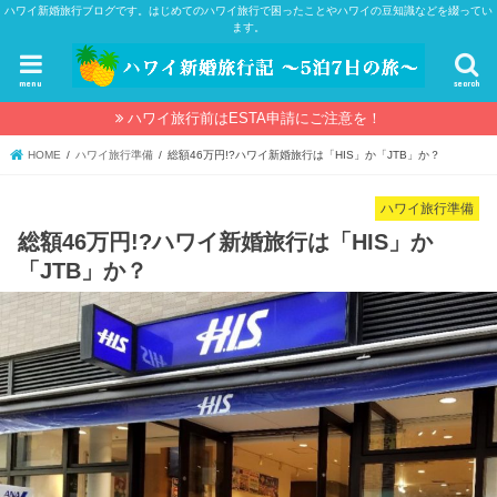
ハワイ新婚旅行ブログです。はじめてのハワイ旅行で困ったことやハワイの豆知識などを綴ってい
ます。
menu
search
ハワイ旅行前はESTA申請にご注意を！
HOME
ハワイ旅行準備
総額46万円!?ハワイ新婚旅行は「HIS」か「JTB」か？
ハワイ旅行準備
総額46万円!?ハワイ新婚旅行は「HIS」か
「JTB」か？