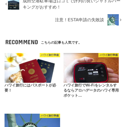
成田空港駐車場は口コミで評判の良いシャトルパー
キングがおすすめ！
注意！ESTA申請の失敗談
RECOMMEND
こちらの記事も人気です。
ハワイ旅行準備
ハワイ旅行準備
ハワイ旅行にはパスポートが必
ハワイ旅行でWi-Fiをレンタルす
要！
るならアロハデータのハワイ専用
ポケット…
ハワイ旅行準備