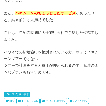
できました。
また、
ハネムーンのちょっとしたサービス
があったり
と、結果的には大満足でした！
これも、早めの時期に大手旅行会社で予約した特権でし
ょうか。
ハワイでの新婚旅行を検討されている方、敢えてハネム
ーンツアーではない
ツアーで計画をすると費用が抑えられるので、私達のよ
うなプランもおすすめです。
ハワイ旅行準備
HIS
JTBトラベル
ハワイ新婚旅行
ハワイ旅行