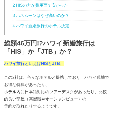
2 HISの方が費用面で安かった
3 ハネムーンはなぜ高いのか？
4 ハワイ新婚旅行のホテル決定
総額46万円!?ハワイ新婚旅行は
「HIS」か「JTB」か？
ハワイ旅行
といえば
HIS
と
JTB
。
この2社は、色々なホテルと提携しており、ハワイ現地で
お得な特典があったり、
ホテル内に日本語対応のツアーデスクがあったり、比較
的良い部屋
（高層階やオーシャンビュー）の
予約が取れたりするようです。