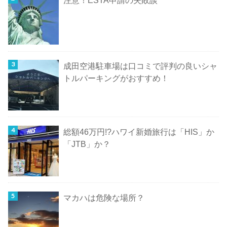
注意！ESTA申請の失敗談
成田空港駐車場は口コミで評判の良いシャ
トルパーキングがおすすめ！
総額46万円!?ハワイ新婚旅行は「HIS」か
「JTB」か？
マカハは危険な場所？