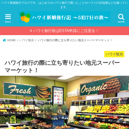
ハワイ新婚旅行ブログです。はじめてのハワイ旅行で困ったことやハワイの豆知識などを綴ってい
ます。
menu
search
ハワイ旅行前はESTA申請にご注意を！
HOME
ハワイ観光
ハワイ旅行の際に立ち寄りたい地元スーパーマーケット！
ハワイ観光
ハワイ旅行の際に立ち寄りたい地元スーパー
マーケット！