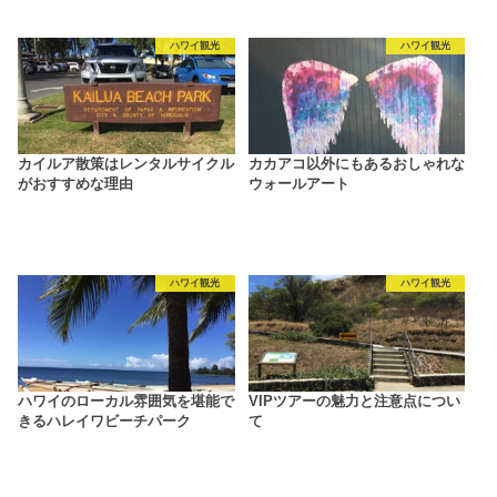
ハワイ観光
ハワイ観光
カイルア散策はレンタルサイクル
カカアコ以外にもあるおしゃれな
がおすすめな理由
ウォールアート
ハワイ観光
ハワイ観光
ハワイのローカル雰囲気を堪能で
VIPツアーの魅力と注意点につい
きるハレイワビーチパーク
て