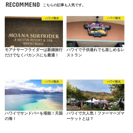
RECOMMEND
こちらの記事も人気です。
ハワイ観光
ハワイ観光
モアナサーフライダーは新婚旅行
ハワイで子供連れでも楽しめるレ
だけでなくバカンスにも最適！
ストラン
ハワイ観光
ハワイ観光
ハワイでサンドバーを堪能！天国
ハワイで大人気！ファーマーズマ
の海！
ーケットとは？