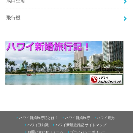
成田空港
飛行機
ハワイ新婚旅行記とは？
ハワイ新婚旅行
ハワイ観光
ハワイ豆知識
ハワイ新婚旅行記 サイトマップ
お問い合わせフォーム
プライバシーポリシー