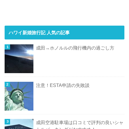
ハワイ新婚旅行記 人気の記事
成田→ホノルルの飛行機内の過ごし方
注意！ESTA申請の失敗談
成田空港駐車場は口コミで評判の良いシャ