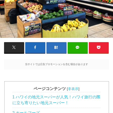
当サイトでは広告プロモーションを含む場合があります
ページコンテンツ
[
非表示
]
1 ハワイの地元スーパーが人気！ハワイ旅行の際
に立ち寄りたい地元スーパー！
2 ホールフーズ