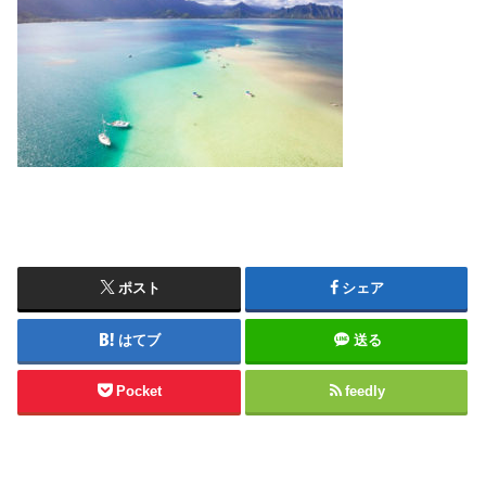
ポスト
シェア
はてブ
送る
Pocket
feedly