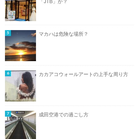
「JTB」か？
マカハは危険な場所？
カカアコウォールアートの上手な周り方
成田空港での過ごし方