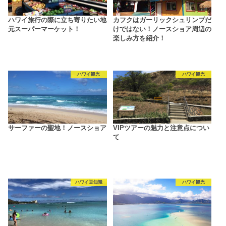
ハワイ旅行の際に立ち寄りたい地
カフクはガーリックシュリンプだ
元スーパーマーケット！
けではない！ノースショア周辺の
楽しみ方を紹介！
ハワイ観光
ハワイ観光
サーファーの聖地！ノースショア
VIPツアーの魅力と注意点につい
て
ハワイ豆知識
ハワイ観光