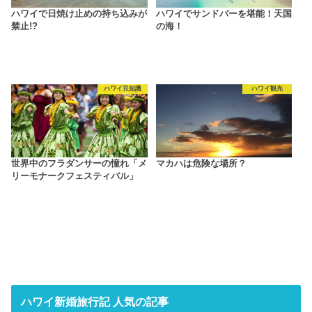
ハワイで日焼け止めの持ち込みが
ハワイでサンドバーを堪能！天国
禁止!?
の海！
ハワイ豆知識
ハワイ観光
世界中のフラダンサーの憧れ「メ
マカハは危険な場所？
リーモナークフェスティバル」
ハワイ新婚旅行記 人気の記事