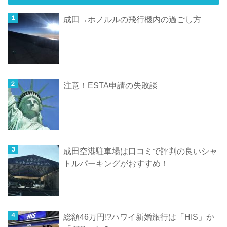
成田→ホノルルの飛行機内の過ごし方
注意！ESTA申請の失敗談
成田空港駐車場は口コミで評判の良いシャ
トルパーキングがおすすめ！
総額46万円!?ハワイ新婚旅行は「HIS」か