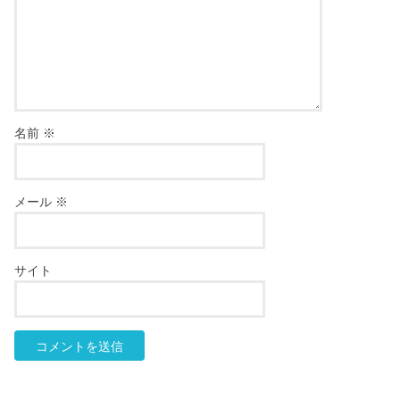
名前
※
メール
※
サイト