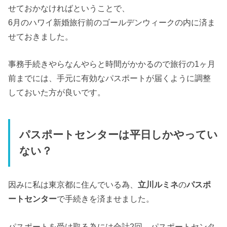
せておかなければということで、
6月のハワイ新婚旅行前のゴールデンウィークの内に済ま
せておきました。
事務手続きやらなんやらと時間がかかるので旅行の1ヶ月
前までには、手元に有効なパスポートが届くように調整
しておいた方が良いです。
パスポートセンターは平日しかやってい
ない？
因みに私は東京都に住んでいる為、
立川ルミネ
の
パスポ
ートセンター
で手続きを済ませました。
パスポートを受け取る為には合計2回、パスポートセンタ