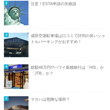
注意！ESTA申請の失敗談
成田空港駐車場は口コミで評判の良いシャ
トルパーキングがおすすめ！
総額46万円!?ハワイ新婚旅行は「HIS」か
「JTB」か？
マカハは危険な場所？