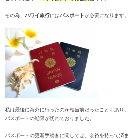
その為、
ハワイ旅行
には
パスポート
が必要になります。
私は最後に海外に行ったのが相当前だったこともあり、
パスポートの期限が切れておりました。
パスポートの更新手続きに関しては、余裕を持って済ま