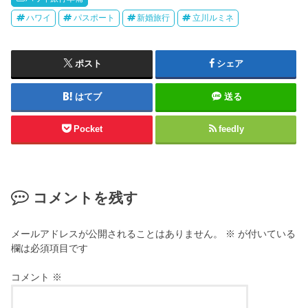
ハワイ
パスポート
新婚旅行
立川ルミネ
ポスト
シェア
はてブ
送る
Pocket
feedly
コメントを残す
メールアドレスが公開されることはありません。
※
が付いている
欄は必須項目です
コメント
※