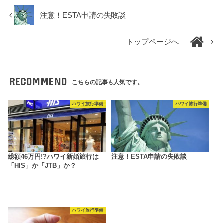
注意！ESTA申請の失敗談
トップページへ
RECOMMEND
こちらの記事も人気です。
ハワイ旅行準備
ハワイ旅行準備
総額46万円!?ハワイ新婚旅行は
注意！ESTA申請の失敗談
「HIS」か「JTB」か？
ハワイ旅行準備