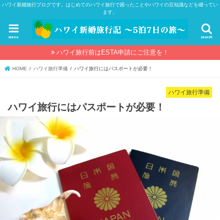
ハワイ新婚旅行ブログです。はじめてのハワイ旅行で困ったことやハワイの豆知識などを綴ってい
ます。
menu
search
ハワイ旅行前はESTA申請にご注意を！
HOME
ハワイ旅行準備
ハワイ旅行にはパスポートが必要！
ハワイ旅行準備
ハワイ旅行にはパスポートが必要！