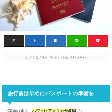
当サイトでは広告プロモーションを含む場合があります
旅行前は早めにパスポートの準備を
ご存知の通り、
ハワイはアメリカ合衆国
です。