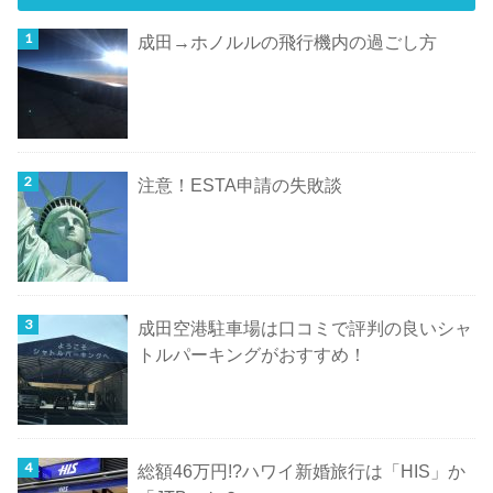
成田→ホノルルの飛行機内の過ごし方
注意！ESTA申請の失敗談
成田空港駐車場は口コミで評判の良いシャ
トルパーキングがおすすめ！
総額46万円!?ハワイ新婚旅行は「HIS」か