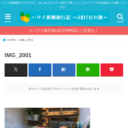
ハワイ新婚旅行ブログです。はじめてのハワイ旅行で困ったことやハワイの豆知識などを綴ってい
ます。
menu
search
ハワイ旅行前はESTA申請にご注意を！
HOME
IMG_2001
IMG_2001
当サイトでは広告プロモーションを含む場合があります