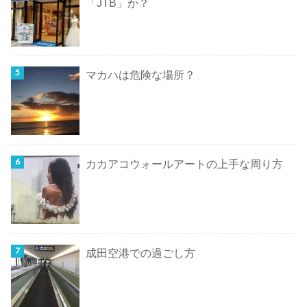
「JTB」か？
マカハは危険な場所？
カカアコウォールアートの上手な周り方
成田空港での過ごし方