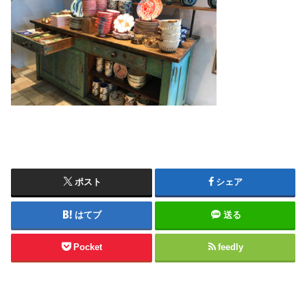
ポスト
シェア
はてブ
送る
Pocket
feedly