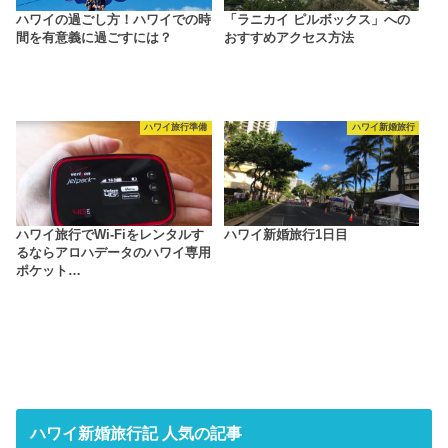
ハワイの過ごし方！ハワイでの時
「ラニカイ ピルボックス」への
間を有意義に過ごすには？
おすすめアクセス方法
ハワイ旅行準備
ハワイ新婚旅行
ハワイ旅行でWi-Fiをレンタルす
ハワイ新婚旅行1日目
るならアロハデータのハワイ専用
ポケット…
ハワイ新婚旅行記 人気の記事