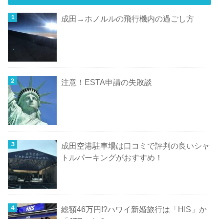
成田→ホノルルの飛行機内の過ごし方
注意！ESTA申請の失敗談
成田空港駐車場は口コミで評判の良いシャ
トルパーキングがおすすめ！
総額46万円!?ハワイ新婚旅行は「HIS」か