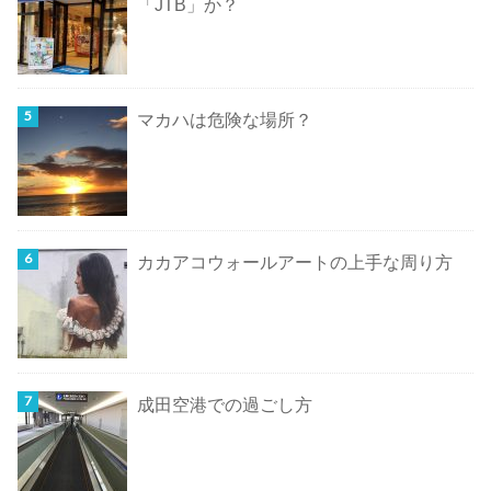
「JTB」か？
マカハは危険な場所？
カカアコウォールアートの上手な周り方
成田空港での過ごし方