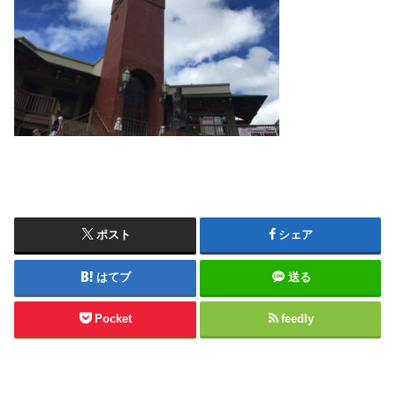
ポスト
シェア
はてブ
送る
Pocket
feedly