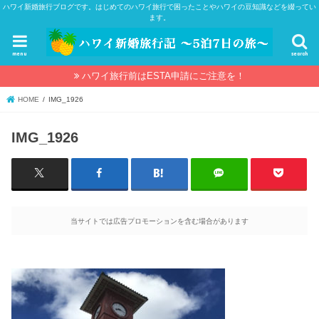
ハワイ新婚旅行ブログです。はじめてのハワイ旅行で困ったことやハワイの豆知識などを綴ってい
ます。
menu
search
ハワイ旅行前はESTA申請にご注意を！
HOME
IMG_1926
IMG_1926
当サイトでは広告プロモーションを含む場合があります