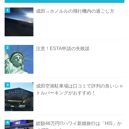
成田→ホノルルの飛行機内の過ごし方
注意！ESTA申請の失敗談
成田空港駐車場は口コミで評判の良いシャ
トルパーキングがおすすめ！
総額46万円!?ハワイ新婚旅行は「HIS」か