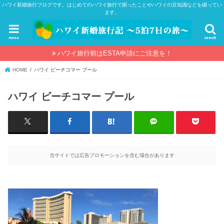
ハワイ新婚旅行ブログです。はじめてのハワイ旅行で困ったことやハワイの豆知識などを綴ってい
ます。
menu
search
ハワイ旅行前はESTA申請にご注意を！
HOME
ハワイ ビーチコマー プール
ハワイ ビーチコマー プール
当サイトでは広告プロモーションを含む場合があります