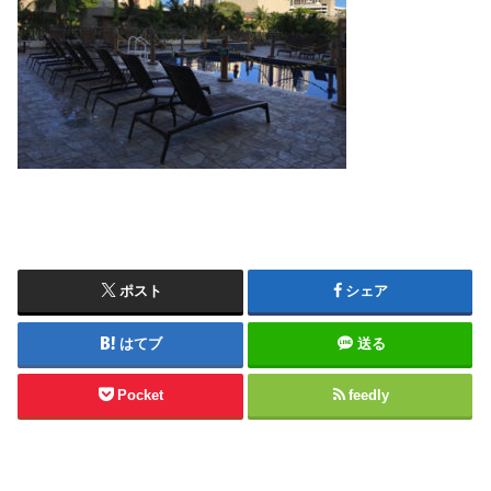
ポスト
シェア
はてブ
送る
Pocket
feedly