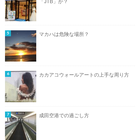
「JTB」か？
マカハは危険な場所？
カカアコウォールアートの上手な周り方
成田空港での過ごし方