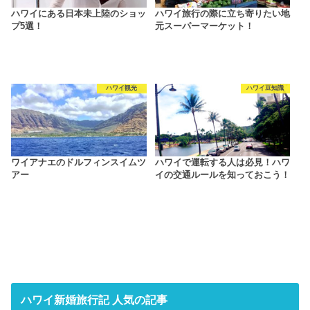
ハワイにある日本未上陸のショッ
ハワイ旅行の際に立ち寄りたい地
プ5選！
元スーパーマーケット！
ハワイ観光
ハワイ豆知識
ワイアナエのドルフィンスイムツ
ハワイで運転する人は必見！ハワ
アー
イの交通ルールを知っておこう！
ハワイ新婚旅行記 人気の記事