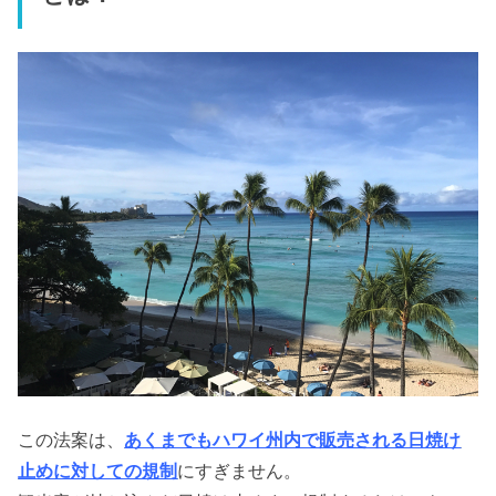
この法案は、
あくまでもハワイ州内で販売される日焼け
止めに対しての規制
にすぎません。