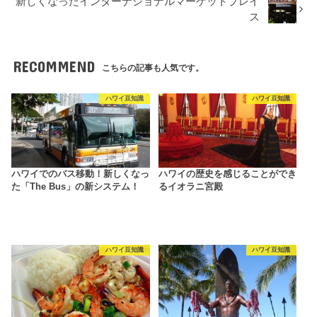
新しくなったインターナショナルマーケットプレイ
ス
RECOMMEND
こちらの記事も人気です。
ハワイ豆知識
ハワイ豆知識
ハワイでのバス移動！新しくなっ
ハワイの歴史を感じることができ
た「The Bus」の新システム！
るイオラニ宮殿
ハワイ豆知識
ハワイ豆知識