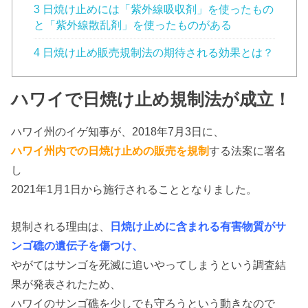
3 日焼け止めには「紫外線吸収剤」を使ったもの
と「紫外線散乱剤」を使ったものがある
4 日焼け止め販売規制法の期待される効果とは？
ハワイで日焼け止め規制法が成立！
ハワイ州のイゲ知事が、2018年7月3日に、
ハワイ州内での日焼け止めの販売を規制
する法案に署名
し
2021年1月1日から施行されることとなりました。
規制される理由は、
日焼け止めに含まれる有害物質がサ
ンゴ礁の遺伝子を傷つけ、
やがてはサンゴを死滅に追いやってしまうという調査結
果が発表されたため、
ハワイのサンゴ礁を少しでも守ろうという動きなので