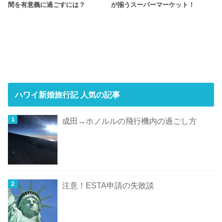
間を有意義に過ごすには？
が揃うスーパーマーケット！
ハワイ新婚旅行記 人気の記事
成田→ホノルルの飛行機内の過ごし方
注意！ESTA申請の失敗談