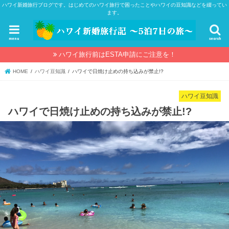
ハワイ新婚旅行ブログです。はじめてのハワイ旅行で困ったことやハワイの豆知識などを綴ってい
ます。
menu
search
ハワイ旅行前はESTA申請にご注意を！
HOME
ハワイ豆知識
ハワイで日焼け止めの持ち込みが禁止!?
ハワイ豆知識
ハワイで日焼け止めの持ち込みが禁止!?