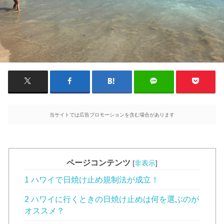
当サイトでは広告プロモーションを含む場合があります
ページコンテンツ
[
非表示
]
1 ハワイで日焼け止め規制法が成立！
2 ハワイに行くときの日焼け止めは何を選ぶのが
オススメ？