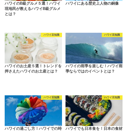
ハワイのB級グルメ５選！ハワイ
ハワイにある歴史上人物の銅像
現地民が教えるハワイB級グルメ
とは？
ハワイ豆知識
ハワイ豆知識
ハワイのお土産５選！トレンドを
ハワイの雨季を楽しむ！ハワイ雨
押さえたハワイのお土産とは？
季ならではのイベントとは？
ハワイ豆知識
ハワイ豆知識
ハワイの過ごし方！ハワイでの時
ハワイでも日本食を！日本の食材