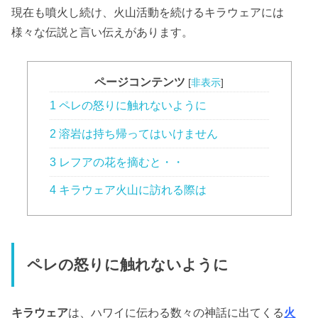
現在も噴火し続け、火山活動を続けるキラウェアには
様々な伝説と言い伝えがあります。
ページコンテンツ
[
非表示
]
1 ペレの怒りに触れないように
2 溶岩は持ち帰ってはいけません
3 レフアの花を摘むと・・
4 キラウェア火山に訪れる際は
ペレの怒りに触れないように
キラウェア
は、ハワイに伝わる数々の神話に出てくる
火