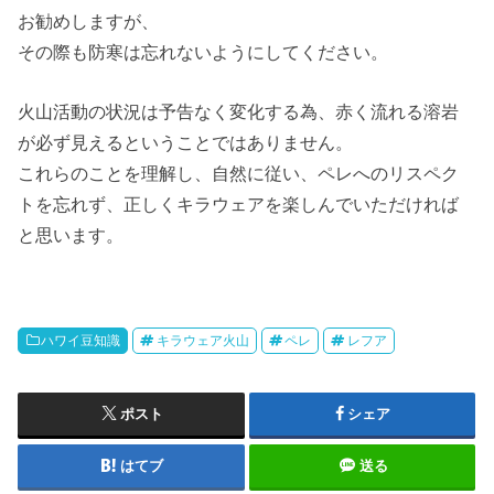
お勧めしますが、
その際も防寒は忘れないようにしてください。
火山活動の状況は予告なく変化する為、赤く流れる溶岩
が必ず見えるということではありません。
これらのことを理解し、自然に従い、ペレへのリスペク
トを忘れず、正しくキラウェアを楽しんでいただければ
と思います。
ハワイ豆知識
キラウェア火山
ペレ
レフア
ポスト
シェア
はてブ
送る