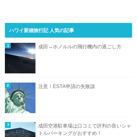
ハワイ新婚旅行記 人気の記事
成田→ホノルルの飛行機内の過ごし方
注意！ESTA申請の失敗談
成田空港駐車場は口コミで評判の良いシャ
トルパーキングがおすすめ！