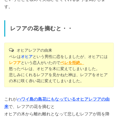
す。
レフアの花を摘むと・・
オヒアレフアの由来
ペレは
オヒア
という男性に恋をしましたが、オヒアには
レフア
という恋人がいたので
ペレを拒絶。
怒ったペレは、オヒアを木に変えてしまいました。
悲しみにくれるレフアを見かねた神は、レフアをオヒア
の木に咲く赤い花に変えてしまいました。
これが
ハワイ島の島花にもなっているオヒアレフアの由
来
で、レフアの花を摘むと
オヒアの木から離れ離れとなって悲しむレフアが雨を降