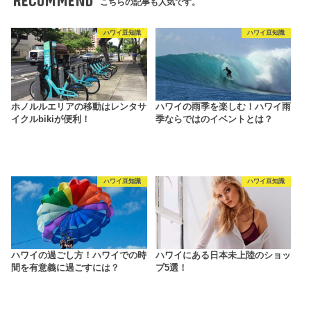
RECOMMEND
こちらの記事も人気です。
ハワイ豆知識
ハワイ豆知識
ホノルルエリアの移動はレンタサ
ハワイの雨季を楽しむ！ハワイ雨
イクルbikiが便利！
季ならではのイベントとは？
ハワイ豆知識
ハワイ豆知識
ハワイの過ごし方！ハワイでの時
ハワイにある日本未上陸のショッ
間を有意義に過ごすには？
プ5選！