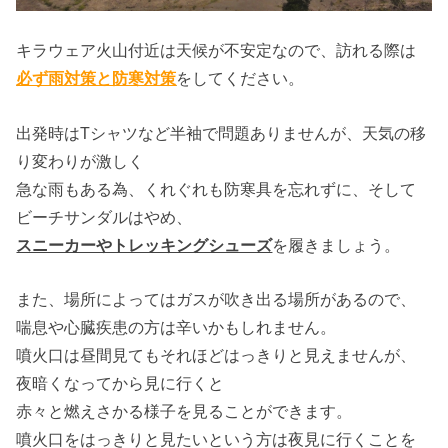
キラウェア火山付近は天候が不安定なので、訪れる際は
必ず雨対策と防寒対策
をしてください。
出発時はTシャツなど半袖で問題ありませんが、天気の移
り変わりが激しく
急な雨もある為、くれぐれも防寒具を忘れずに、そして
ビーチサンダルはやめ、
スニーカーやトレッキングシューズ
を履きましょう。
また、場所によってはガスが吹き出る場所があるので、
喘息や心臓疾患の方は辛いかもしれません。
噴火口は昼間見てもそれほどはっきりと見えませんが、
夜暗くなってから見に行くと
赤々と燃えさかる様子を見ることができます。
噴火口をはっきりと見たいという方は夜見に行くことを