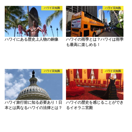
ハワイ豆知識
ハワイ豆知識
ハワイにある歴史上人物の銅像
ハワイの雨季とは？ハワイは雨季
も最高に楽しめる！
ハワイ豆知識
ハワイ豆知識
ハワイ旅行前に知る必要あり！日
ハワイの歴史を感じることができ
本とは異なるハワイの法律とは？
るイオラニ宮殿