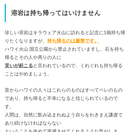
溶岩は持ち帰ってはいけません
珍しい溶岩はキラウェア火山に訪れると記念に1個持ち帰
りたくなりますが、
持ち帰るのは厳禁です。
ハワイ火山 国立公園から禁止されていますし、石を持ち
帰るとその人や周りの人に
災いが起こる
と言われているので、くれぐれも持ち帰る
ことはやめましょう。
昔からハワイの人々はこれらのものはすべてペレのもの
であり、持ち帰ると不幸になると信じられているので
す。
人間は、自然に飲み込まれぬよう自らをわきまえ謙虚で
あり続けなければならない
ということを改めて実感させてくれるような気がしま