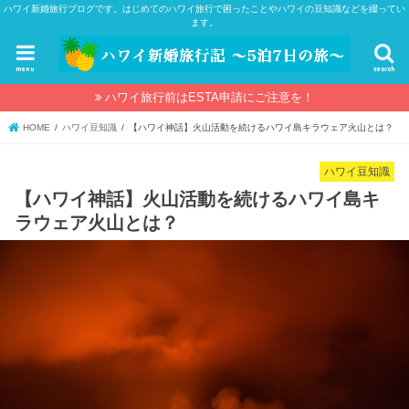
ハワイ新婚旅行ブログです。はじめてのハワイ旅行で困ったことやハワイの豆知識などを綴ってい
ます。
menu
search
ハワイ旅行前はESTA申請にご注意を！
HOME
ハワイ豆知識
【ハワイ神話】火山活動を続けるハワイ島キラウェア火山とは？
ハワイ豆知識
【ハワイ神話】火山活動を続けるハワイ島キ
ラウェア火山とは？