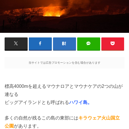
当サイトでは広告プロモーションを含む場合があります
標高4000mを超えるマウナロアとマウナケアの2つの山が
連なる
ビッグアイランドとも呼ばれる
ハワイ島。
多くの自然が残るこの島の東部には
キラウェア火山国立
公園
があります。