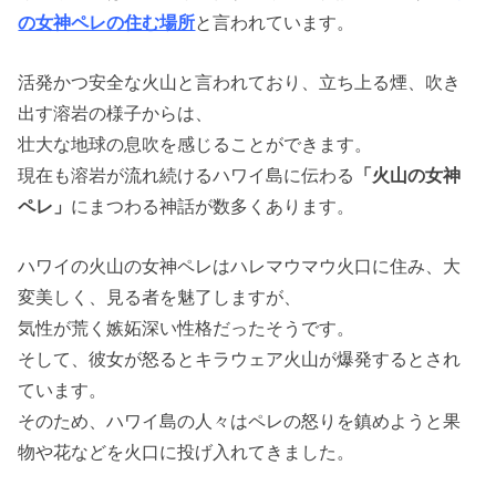
の女神ペレの住む場所
と言われています。
活発かつ安全な火山と言われており、立ち上る煙、吹き
出す溶岩の様子からは、
壮大な地球の息吹を感じることができます。
現在も溶岩が流れ続けるハワイ島に伝わる
「火山の女神
ペレ」
にまつわる神話が数多くあります。
ハワイの火山の女神ペレはハレマウマウ火口に住み、大
変美しく、見る者を魅了しますが、
気性が荒く嫉妬深い性格だったそうです。
そして、彼女が怒るとキラウェア火山が爆発するとされ
ています。
そのため、ハワイ島の人々はペレの怒りを鎮めようと果
物や花などを火口に投げ入れてきました。