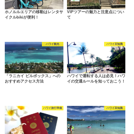
ホノルルエリアの移動はレンタサ
VIPツアーの魅力と注意点につい
イクルbikiが便利！
て
ハワイ観光
ハワイ豆知識
「ラニカイ ピルボックス」への
ハワイで運転する人は必見！ハワ
おすすめアクセス方法
イの交通ルールを知っておこう！
ハワイ旅行準備
ハワイ豆知識