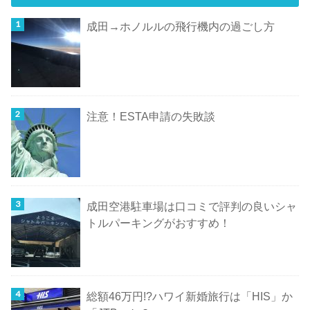
成田→ホノルルの飛行機内の過ごし方
注意！ESTA申請の失敗談
成田空港駐車場は口コミで評判の良いシャ
トルパーキングがおすすめ！
総額46万円!?ハワイ新婚旅行は「HIS」か