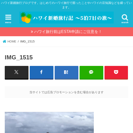
ハワイ新婚旅行ブログです。はじめてのハワイ旅行で困ったことやハワイの豆知識などを綴ってい
ます。
menu
search
ハワイ旅行前はESTA申請にご注意を！
HOME
IMG_1515
IMG_1515
当サイトでは広告プロモーションを含む場合があります