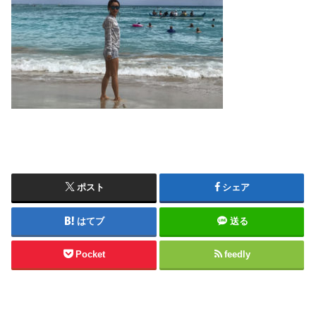
ポスト
シェア
はてブ
送る
Pocket
feedly