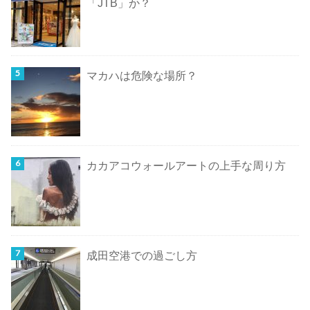
「JTB」か？
マカハは危険な場所？
カカアコウォールアートの上手な周り方
成田空港での過ごし方