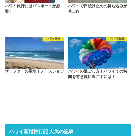
ハワイ旅行にはパスポートが必
ハワイで日焼け止めの持ち込みが
要！
禁止!?
ハワイ観光
ハワイ豆知識
サーファーの聖地！ノースショア
ハワイの過ごし方！ハワイでの時
間を有意義に過ごすには？
ハワイ新婚旅行記 人気の記事