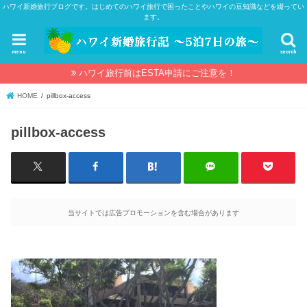
ハワイ新婚旅行ブログです。はじめてのハワイ旅行で困ったことやハワイの豆知識などを綴ってい
ます。
menu
search
ハワイ旅行前はESTA申請にご注意を！
HOME
pillbox-access
pillbox-access
当サイトでは広告プロモーションを含む場合があります