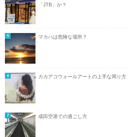
「JTB」か？
マカハは危険な場所？
カカアコウォールアートの上手な周り方
成田空港での過ごし方