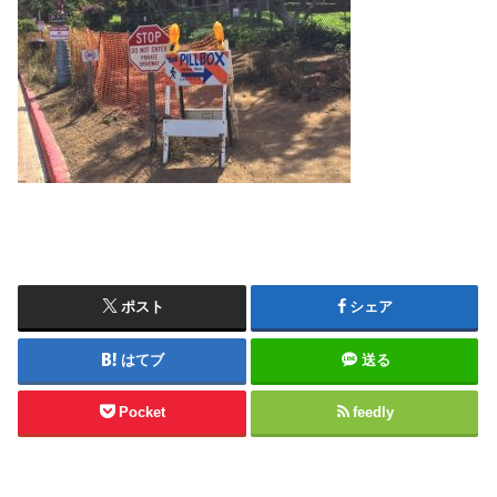
ポスト
シェア
はてブ
送る
Pocket
feedly