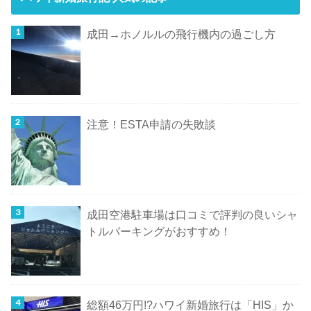
成田→ホノルルの飛行機内の過ごし方
注意！ESTA申請の失敗談
成田空港駐車場は口コミで評判の良いシャ
トルパーキングがおすすめ！
総額46万円!?ハワイ新婚旅行は「HIS」か