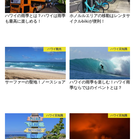
ハワイの雨季とは？ハワイは雨季
ホノルルエリアの移動はレンタサ
も最高に楽しめる！
イクルbikiが便利！
ハワイ観光
ハワイ豆知識
サーファーの聖地！ノースショア
ハワイの雨季を楽しむ！ハワイ雨
季ならではのイベントとは？
ハワイ豆知識
ハワイ豆知識