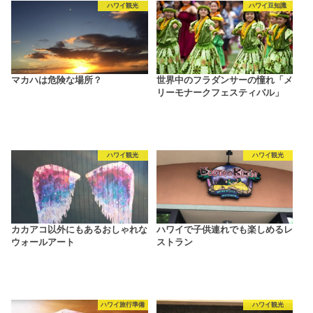
ハワイ観光
ハワイ豆知識
マカハは危険な場所？
世界中のフラダンサーの憧れ「メ
リーモナークフェスティバル」
ハワイ観光
ハワイ観光
カカアコ以外にもあるおしゃれな
ハワイで子供連れでも楽しめるレ
ウォールアート
ストラン
ハワイ旅行準備
ハワイ観光