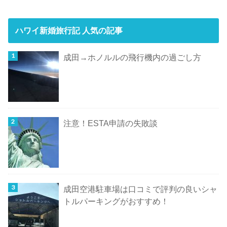
ハワイ新婚旅行記 人気の記事
成田→ホノルルの飛行機内の過ごし方
注意！ESTA申請の失敗談
成田空港駐車場は口コミで評判の良いシャ
トルパーキングがおすすめ！