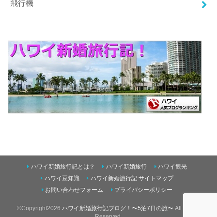
飛行機
ハワイ新婚旅行記とは？
ハワイ新婚旅行
ハワイ観光
ハワイ豆知識
ハワイ新婚旅行記 サイトマップ
お問い合わせフォーム
プライバシーポリシー
©Copyright2026
ハワイ新婚旅行記ブログ！〜5泊7日の旅〜
.All Rights
Reserved.