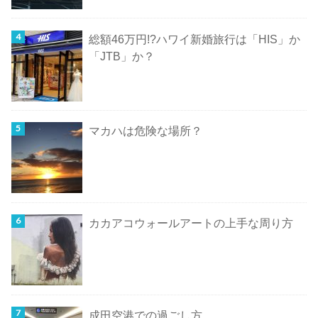
総額46万円!?ハワイ新婚旅行は「HIS」か
「JTB」か？
マカハは危険な場所？
カカアコウォールアートの上手な周り方
成田空港での過ごし方