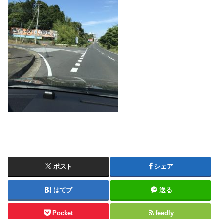
ポスト
シェア
はてブ
送る
Pocket
feedly