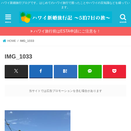
ハワイ新婚旅行ブログです。はじめてのハワイ旅行で困ったことやハワイの豆知識などを綴ってい
ます。
menu
search
ハワイ旅行前はESTA申請にご注意を！
HOME
IMG_1033
IMG_1033
当サイトでは広告プロモーションを含む場合があります