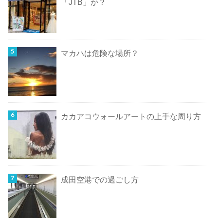
「JTB」か？
マカハは危険な場所？
カカアコウォールアートの上手な周り方
成田空港での過ごし方