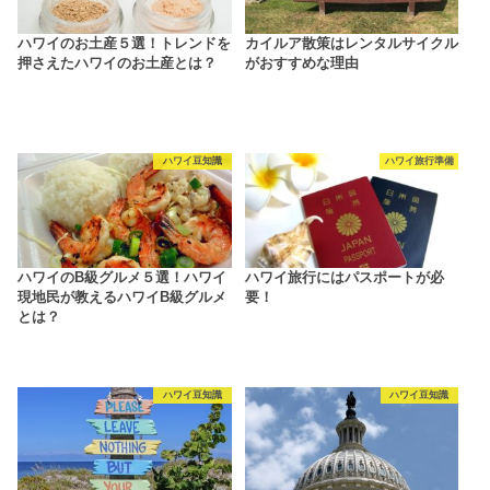
ハワイのお土産５選！トレンドを
カイルア散策はレンタルサイクル
押さえたハワイのお土産とは？
がおすすめな理由
ハワイ豆知識
ハワイ旅行準備
ハワイのB級グルメ５選！ハワイ
ハワイ旅行にはパスポートが必
現地民が教えるハワイB級グルメ
要！
とは？
ハワイ豆知識
ハワイ豆知識