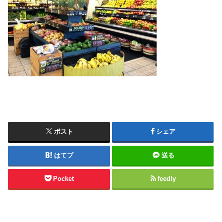
ポスト
シェア
はてブ
送る
Pocket
feedly