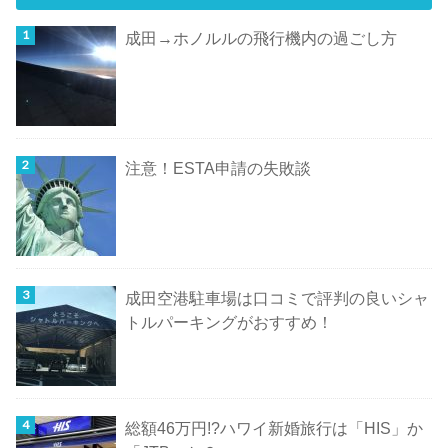
成田→ホノルルの飛行機内の過ごし方
注意！ESTA申請の失敗談
成田空港駐車場は口コミで評判の良いシャ
トルパーキングがおすすめ！
総額46万円!?ハワイ新婚旅行は「HIS」か