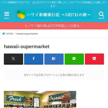
ハワイ新婚旅行ブログです。はじめてのハワイ旅行で困ったことやハワイの豆知識などを綴ってい
ます。
menu
search
ハワイ旅行前はESTA申請にご注意を！
HOME
hawaii-supermarket
hawaii-supermarket
当サイトでは広告プロモーションを含む場合があります