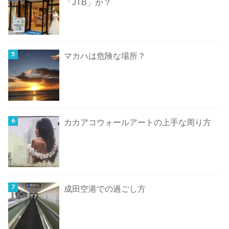
「JTB」か？
マカハは危険な場所？
カカアコウォールアートの上手な周り方
成田空港での過ごし方