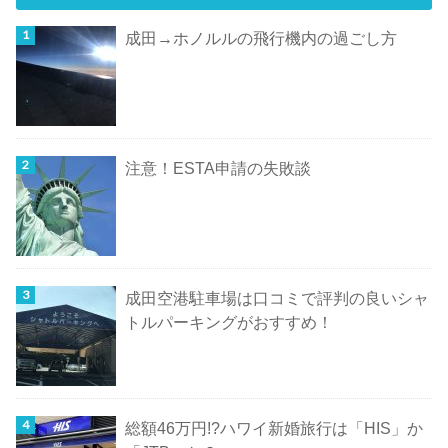
成田→ホノルルの飛行機内の過ごし方
注意！ESTA申請の失敗談
成田空港駐車場は口コミで評判の良いシャ
トルパーキングがおすすめ！
総額46万円!?ハワイ新婚旅行は「HIS」か