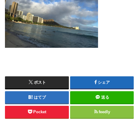
ポスト
シェア
はてブ
送る
Pocket
feedly