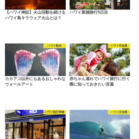
【ハワイ神話】火山活動を続ける
ハワイ新婚旅行5日目
ハワイ島キラウェア火山とは？
ハワイ観光
ハワイ豆知識
カカアコ以外にもあるおしゃれな
赤ちゃん連れでハワイ旅行に行く
ウォールアート
際に知っておきたい言葉
ハワイ旅行準備
ハワイ豆知識