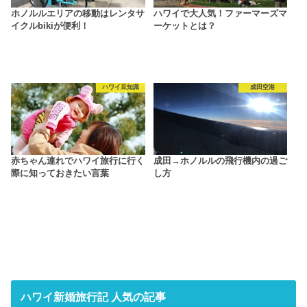
ホノルルエリアの移動はレンタサ
ハワイで大人気！ファーマーズマ
イクルbikiが便利！
ーケットとは？
ハワイ豆知識
成田空港
赤ちゃん連れでハワイ旅行に行く
成田→ホノルルの飛行機内の過ご
際に知っておきたい言葉
し方
ハワイ新婚旅行記 人気の記事