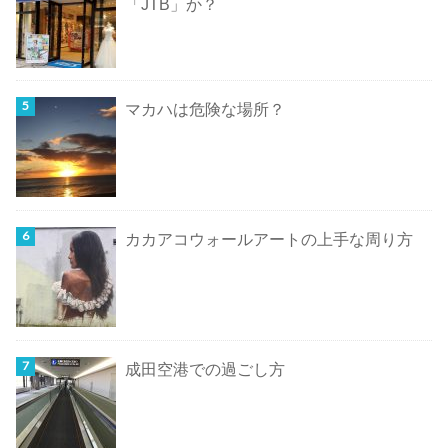
「JTB」か？
マカハは危険な場所？
カカアコウォールアートの上手な周り方
成田空港での過ごし方