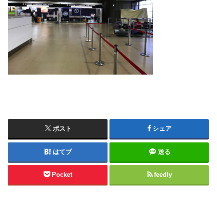
ポスト
シェア
はてブ
送る
Pocket
feedly