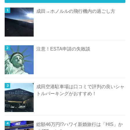
成田→ホノルルの飛行機内の過ごし方
注意！ESTA申請の失敗談
成田空港駐車場は口コミで評判の良いシャ
トルパーキングがおすすめ！
総額46万円!?ハワイ新婚旅行は「HIS」か