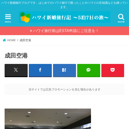
ハワイ新婚旅行ブログです。はじめてのハワイ旅行で困ったことやハワイの豆知識などを綴ってい
ます。
menu
search
ハワイ旅行前はESTA申請にご注意を！
HOME
成田空港
成田空港
当サイトでは広告プロモーションを含む場合があります