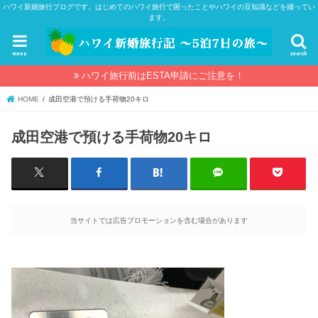
ハワイ新婚旅行ブログです。はじめてのハワイ旅行で困ったことやハワイの豆知識などを綴ってい
ます。
menu
search
ハワイ旅行前はESTA申請にご注意を！
HOME
成田空港で預ける手荷物20キロ
成田空港で預ける手荷物20キロ
当サイトでは広告プロモーションを含む場合があります