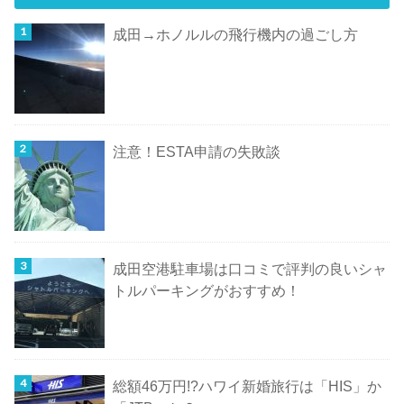
成田→ホノルルの飛行機内の過ごし方
注意！ESTA申請の失敗談
成田空港駐車場は口コミで評判の良いシャ
トルパーキングがおすすめ！
総額46万円!?ハワイ新婚旅行は「HIS」か