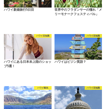
ハワイ新婚旅行5日目
世界中のフラダンサーの憧れ「メ
リーモナークフェスティバル」
ハワイ豆知識
ハワイ豆知識
ハワイにある日本未上陸のショッ
ハワイはピジン英語？
プ5選！
ハワイ観光
ハワイ豆知識