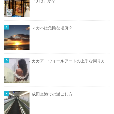
「JTB」か？
マカハは危険な場所？
カカアコウォールアートの上手な周り方
成田空港での過ごし方