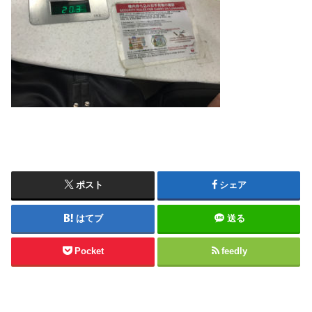
ポスト
シェア
はてブ
送る
Pocket
feedly