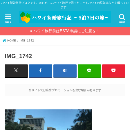
ハワイ新婚旅行ブログです。はじめてのハワイ旅行で困ったことやハワイの豆知識などを綴ってい
ます。
menu
search
ハワイ旅行前はESTA申請にご注意を！
HOME
IMG_1742
IMG_1742
当サイトでは広告プロモーションを含む場合があります