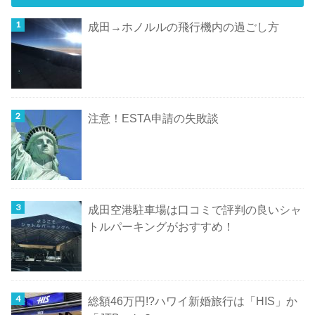
成田→ホノルルの飛行機内の過ごし方
注意！ESTA申請の失敗談
成田空港駐車場は口コミで評判の良いシャ
トルパーキングがおすすめ！
総額46万円!?ハワイ新婚旅行は「HIS」か