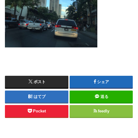
ポスト
シェア
はてブ
送る
Pocket
feedly