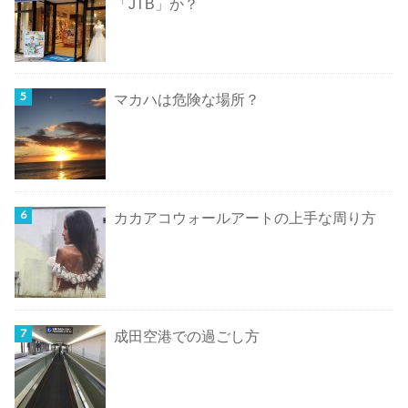
「JTB」か？
マカハは危険な場所？
カカアコウォールアートの上手な周り方
成田空港での過ごし方