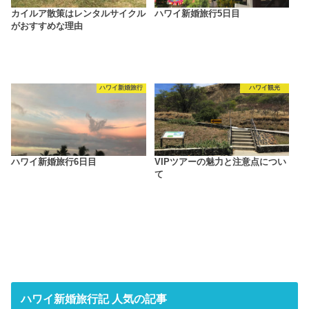
カイルア散策はレンタルサイクル
ハワイ新婚旅行5日目
がおすすめな理由
ハワイ新婚旅行
ハワイ観光
ハワイ新婚旅行6日目
VIPツアーの魅力と注意点につい
て
ハワイ新婚旅行記 人気の記事