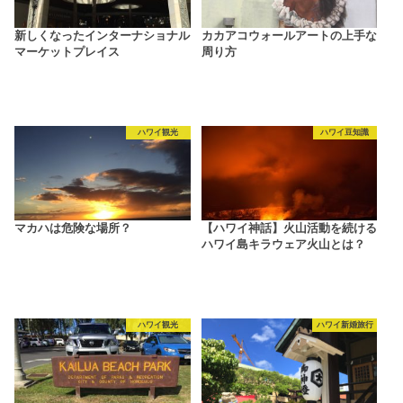
新しくなったインターナショナル
カカアコウォールアートの上手な
マーケットプレイス
周り方
ハワイ観光
ハワイ豆知識
マカハは危険な場所？
【ハワイ神話】火山活動を続ける
ハワイ島キラウェア火山とは？
ハワイ観光
ハワイ新婚旅行