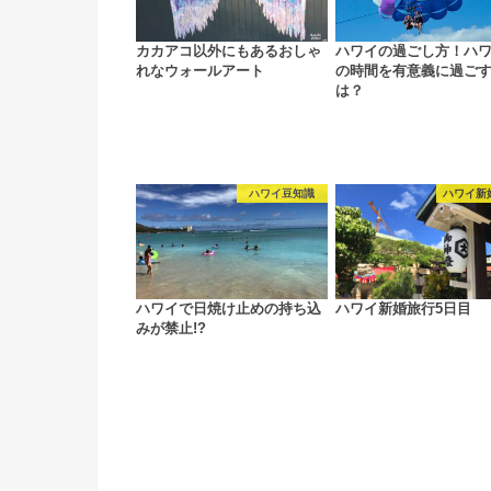
カカアコ以外にもあるおしゃ
ハワイの過ごし方！ハ
れなウォールアート
の時間を有意義に過ご
は？
ハワイ豆知識
ハワイ新
ハワイで日焼け止めの持ち込
ハワイ新婚旅行5日目
みが禁止!?