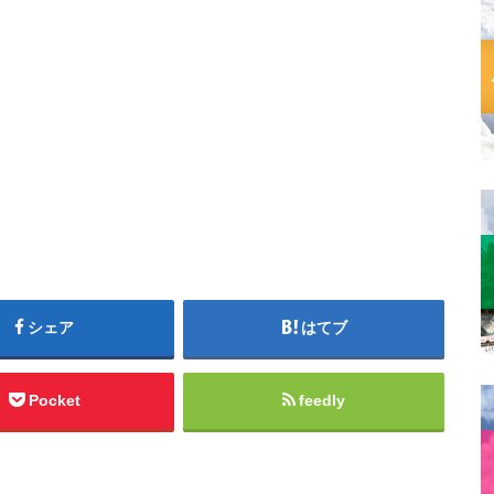
シェア
はてブ
Pocket
feedly