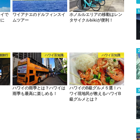
ワイで
ワイアナエのドルフィンスイ
ホノルルエリアの移動はレン
すに
ムツアー
タサイクルbikiが便利！
婚旅行
ハワイ豆知識
ハワイ豆知識
ハワイの雨季とは？ハワイは
ハワイのB級グルメ５選！ハ
雨季も最高に楽しめる！
ワイ現地民が教えるハワイB
級グルメとは？