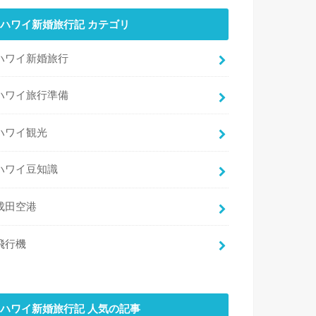
ハワイ新婚旅行記 カテゴリ
ハワイ新婚旅行
ハワイ旅行準備
ハワイ観光
ハワイ豆知識
成田空港
飛行機
ハワイ新婚旅行記 人気の記事