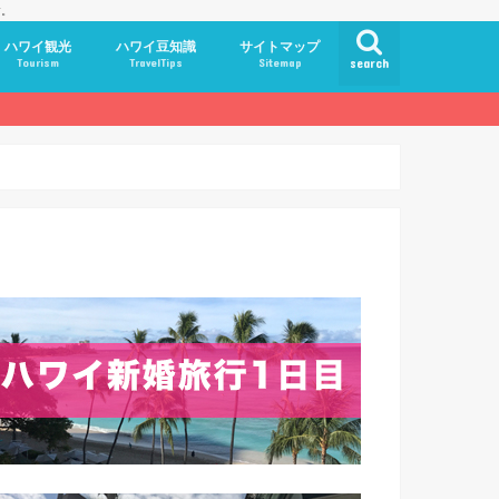
す。
ハワイ観光
ハワイ豆知識
サイトマップ
Tourism
TravelTips
Sitemap
search