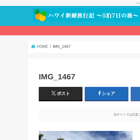
ハ
HOME
IMG_1467
IMG_1467
ポスト
シェア
当サイトでは広告