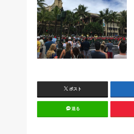
ポスト
送る