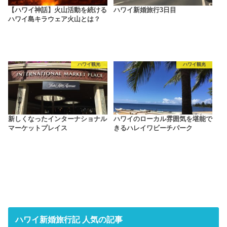
【ハワイ神話】火山活動を続ける
ハワイ新婚旅行3日目
ハワイ島キラウェア火山とは？
ハワイ観光
ハワイ観光
新しくなったインターナショナル
ハワイのローカル雰囲気を堪能で
マーケットプレイス
きるハレイワビーチパーク
ハワイ新婚旅行記 人気の記事