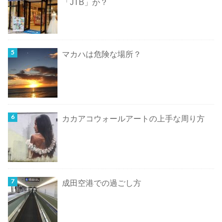
「JTB」か？
マカハは危険な場所？
カカアコウォールアートの上手な周り方
成田空港での過ごし方