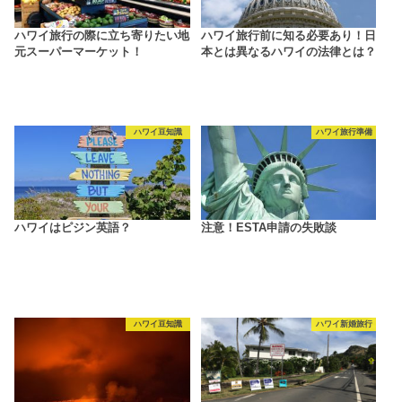
ハワイ旅行の際に立ち寄りたい地
ハワイ旅行前に知る必要あり！日
元スーパーマーケット！
本とは異なるハワイの法律とは？
ハワイ豆知識
ハワイ旅行準備
ハワイはピジン英語？
注意！ESTA申請の失敗談
ハワイ豆知識
ハワイ新婚旅行