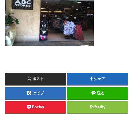
ポスト
シェア
はてブ
送る
Pocket
feedly