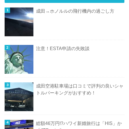
成田→ホノルルの飛行機内の過ごし方
注意！ESTA申請の失敗談
成田空港駐車場は口コミで評判の良いシャ
トルパーキングがおすすめ！
総額46万円!?ハワイ新婚旅行は「HIS」か