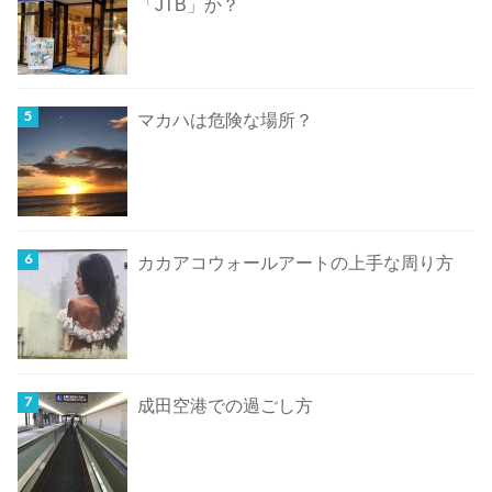
「JTB」か？
マカハは危険な場所？
カカアコウォールアートの上手な周り方
成田空港での過ごし方