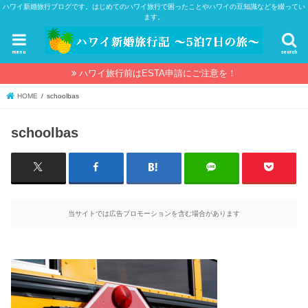
ハワイ新婚旅行ブログです。はじめてのハワイ旅行で困ったことやハワイの豆知識などを綴ってい
ます。
menu
search
ハワイ旅行前はESTA申請にご注意を！
HOME
schoolbas
schoolbas
当サイトでは広告プロモーションを含む場合があります