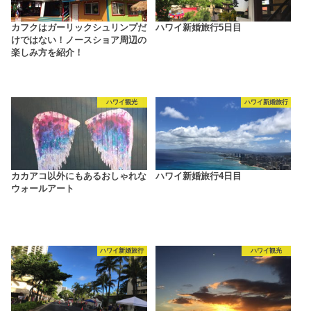
カフクはガーリックシュリンプだ
ハワイ新婚旅行5日目
けではない！ノースショア周辺の
楽しみ方を紹介！
ハワイ観光
ハワイ新婚旅行
カカアコ以外にもあるおしゃれな
ハワイ新婚旅行4日目
ウォールアート
ハワイ新婚旅行
ハワイ観光