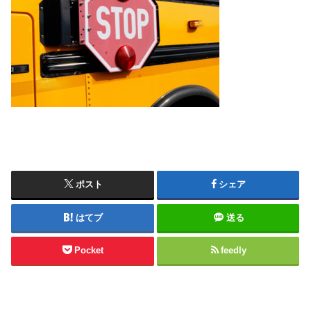
ポスト
シェア
はてブ
送る
Pocket
feedly