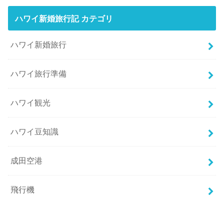
ハワイ新婚旅行記 カテゴリ
ハワイ新婚旅行
ハワイ旅行準備
ハワイ観光
ハワイ豆知識
成田空港
飛行機