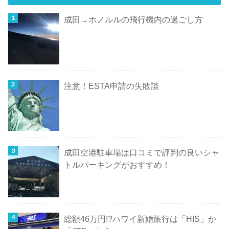
成田→ホノルルの飛行機内の過ごし方
注意！ESTA申請の失敗談
成田空港駐車場は口コミで評判の良いシャ
トルパーキングがおすすめ！
総額46万円!?ハワイ新婚旅行は「HIS」か