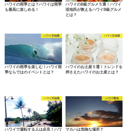
ハワイの雨季とは？ハワイは雨季
ハワイのB級グルメ５選！ハワイ
も最高に楽しめる！
現地民が教えるハワイB級グルメ
とは？
ハワイ豆知識
ハワイ豆知識
ハワイの雨季を楽しむ！ハワイ雨
ハワイのお土産５選！トレンドを
季ならではのイベントとは？
押さえたハワイのお土産とは？
ハワイ豆知識
ハワイ観光
ハワイで運転する人は必見！ハワ
マカハは危険な場所？