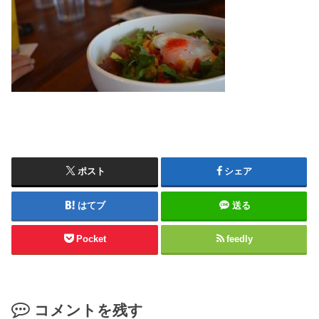
ポスト
シェア
はてブ
送る
Pocket
feedly
コメントを残す