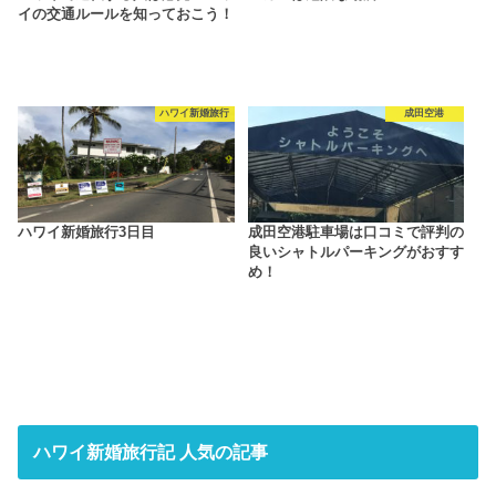
イの交通ルールを知っておこう！
ハワイ新婚旅行
成田空港
ハワイ新婚旅行3日目
成田空港駐車場は口コミで評判の
良いシャトルパーキングがおすす
め！
ハワイ新婚旅行記 人気の記事