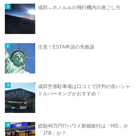
成田→ホノルルの飛行機内の過ごし方
注意！ESTA申請の失敗談
成田空港駐車場は口コミで評判の良いシャ
トルパーキングがおすすめ！
総額46万円!?ハワイ新婚旅行は「HIS」か
「JTB」か？