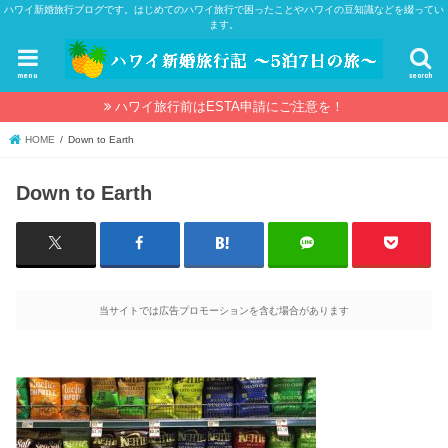
ハワイ新婚旅行ブログです。はじめてのハワイ旅行で困ったことやハワイの豆知識などを綴ってい
ます。
menu
search
ハワイ旅行前はESTA申請にご注意を！
HOME
Down to Earth
Down to Earth
当サイトでは広告プロモーションを含む場合があります