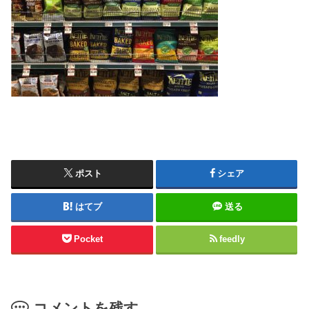
ポスト
シェア
はてブ
送る
Pocket
feedly
コメントを残す