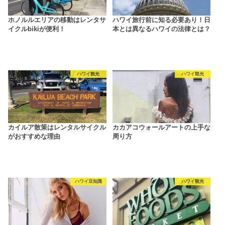
ホノルルエリアの移動はレンタサ
ハワイ旅行前に知る必要あり！日
イクルbikiが便利！
本とは異なるハワイの法律とは？
ハワイ観光
ハワイ観光
カイルア散策はレンタルサイクル
カカアコウォールアートの上手な
がおすすめな理由
周り方
ハワイ豆知識
ハワイ観光