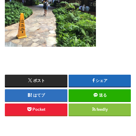
ポスト
シェア
はてブ
送る
Pocket
feedly