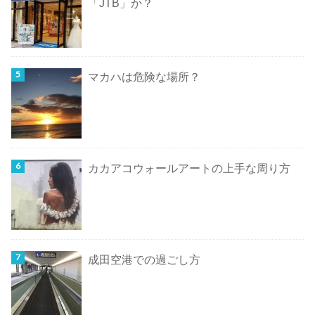
「JTB」か？
マカハは危険な場所？
カカアコウォールアートの上手な周り方
成田空港での過ごし方