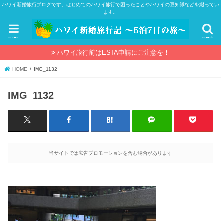
ハワイ新婚旅行ブログです。はじめてのハワイ旅行で困ったことやハワイの豆知識などを綴ってい
ます。
menu
search
ハワイ旅行前はESTA申請にご注意を！
HOME
IMG_1132
IMG_1132
当サイトでは広告プロモーションを含む場合があります