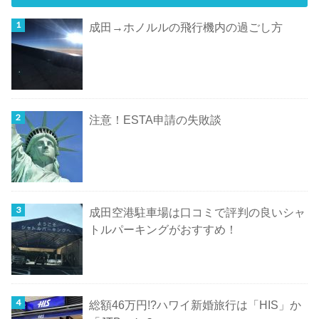
成田→ホノルルの飛行機内の過ごし方
注意！ESTA申請の失敗談
成田空港駐車場は口コミで評判の良いシャ
トルパーキングがおすすめ！
総額46万円!?ハワイ新婚旅行は「HIS」か