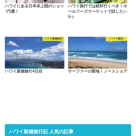
ハワイにある日本未上陸のショッ
ハワイ旅行では絶対行くべき！ホ
プ5選！
ールフーズマーケットで試したい
5つ
ハワイ新婚旅行
ハワイ観光
ハワイ新婚旅行4日目
サーファーの聖地！ノースショア
ハワイ新婚旅行記 人気の記事