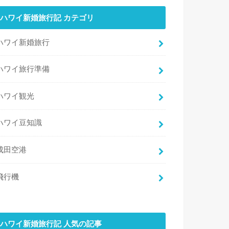
ハワイ新婚旅行記 カテゴリ
ハワイ新婚旅行
ハワイ旅行準備
ハワイ観光
ハワイ豆知識
成田空港
飛行機
ハワイ新婚旅行記 人気の記事