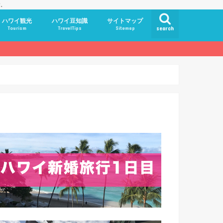
す。
ハワイ観光
ハワイ豆知識
サイトマップ
Tourism
TravelTips
Sitemap
search