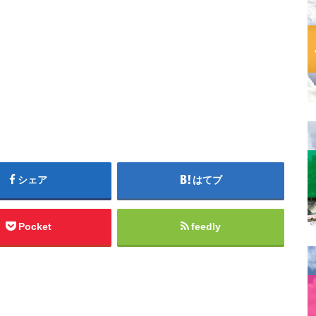
シェア
はてブ
Pocket
feedly