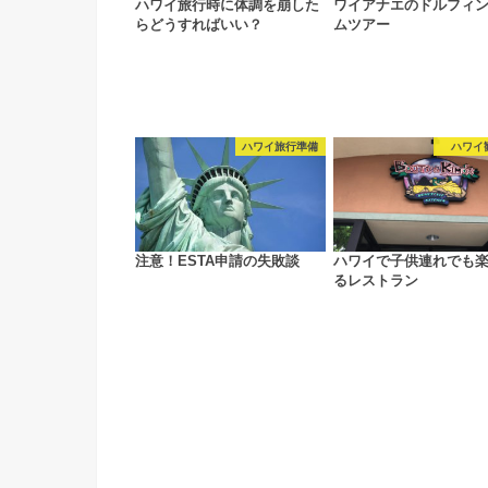
ハワイ旅行時に体調を崩した
ワイアナエのドルフィ
らどうすればいい？
ムツアー
ハワイ旅行準備
ハワイ
注意！ESTA申請の失敗談
ハワイで子供連れでも
るレストラン