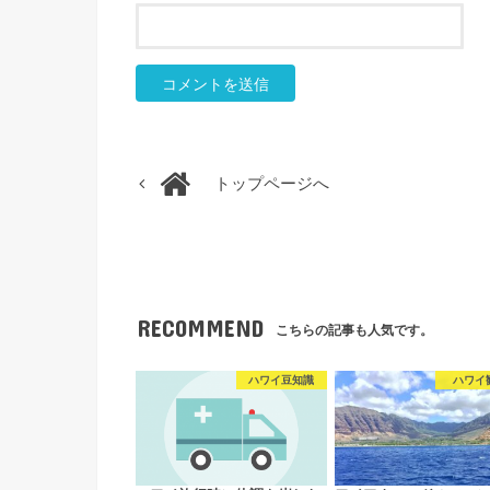
トップページへ
RECOMMEND
こちらの記事も人気です。
ハワイ豆知識
ハワイ