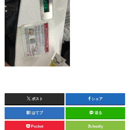
ポスト
シェア
はてブ
送る
Pocket
feedly