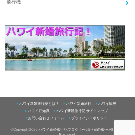
飛行機
ハワイ新婚旅行記とは？
ハワイ新婚旅行
ハワイ観光
ハワイ豆知識
ハワイ新婚旅行記 サイトマップ
お問い合わせフォーム
プライバシーポリシー
©Copyright2026
ハワイ新婚旅行記ブログ！〜5泊7日の旅〜
.All Rights
Reserved.