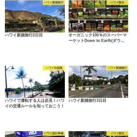
ハワイ新婚旅行
ハワイ観光
ハワイ新婚旅行2日目
オーガニック100％のスーパーマ
ーケットDown to Earth(ダウ…
ハワイ豆知識
ハワイ新婚旅行
ハワイで運転する人は必見！ハワ
ハワイ新婚旅行3日目
イの交通ルールを知っておこう！
ハワイ旅行準備
ハワイ観光