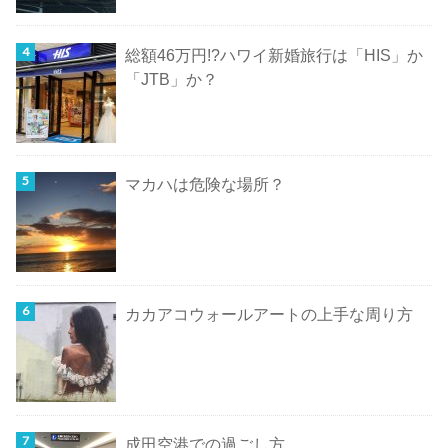
総額46万円!?ハワイ新婚旅行は「HIS」か
「JTB」か？
マカハは危険な場所？
カカアコウォールアートの上手な周り方
成田空港での過ごし方