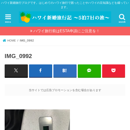
ハワイ新婚旅行ブログです。はじめてのハワイ旅行で困ったことやハワイの豆知識などを綴ってい
ます。
menu
search
ハワイ旅行前はESTA申請にご注意を！
HOME
IMG_0992
IMG_0992
当サイトでは広告プロモーションを含む場合があります