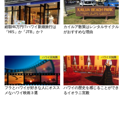
総額46万円!?ハワイ新婚旅行は
カイルア散策はレンタルサイクル
「HIS」か「JTB」か？
がおすすめな理由
ハワイ豆知識
ハワイ豆知識
フラとハワイが好きな人にオスス
ハワイの歴史を感じることができ
メなハワイ映画３選
るイオラニ宮殿