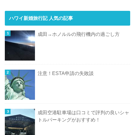
ハワイ新婚旅行記 人気の記事
成田→ホノルルの飛行機内の過ごし方
注意！ESTA申請の失敗談
成田空港駐車場は口コミで評判の良いシャ
トルパーキングがおすすめ！