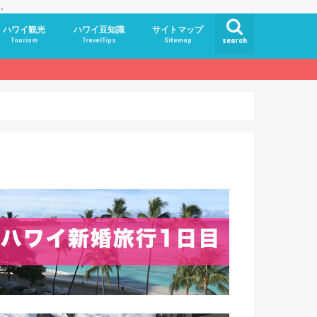
す。
ハワイ観光
ハワイ豆知識
サイトマップ
Tourism
TravelTips
Sitemap
search