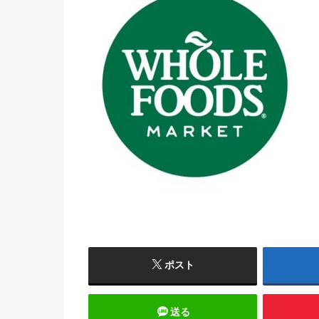
ポスト
送る