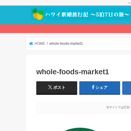
ハ
HOME
whole-foods-market1
whole-foods-market1
ポスト
シェア
当サイトでは広告