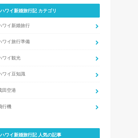
ハワイ新婚旅行記 カテゴリ
ハワイ新婚旅行
ハワイ旅行準備
ハワイ観光
ハワイ豆知識
成田空港
飛行機
ハワイ新婚旅行記 人気の記事