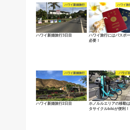
ハワイ新婚旅行
ハワイ旅
ハワイ新婚旅行3日目
ハワイ旅行にはパスポ
必要！
ハワイ新婚旅行
ハワイ
ハワイ新婚旅行2日目
ホノルルエリアの移動
タサイクルbikiが便利！