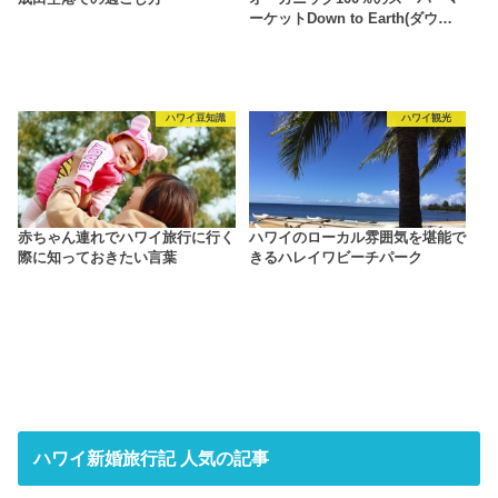
ーケットDown to Earth(ダウ…
ハワイ豆知識
ハワイ観光
赤ちゃん連れでハワイ旅行に行く
ハワイのローカル雰囲気を堪能で
際に知っておきたい言葉
きるハレイワビーチパーク
ハワイ新婚旅行記 人気の記事