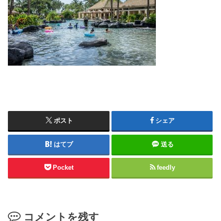
ポスト
シェア
はてブ
送る
Pocket
feedly
コメントを残す