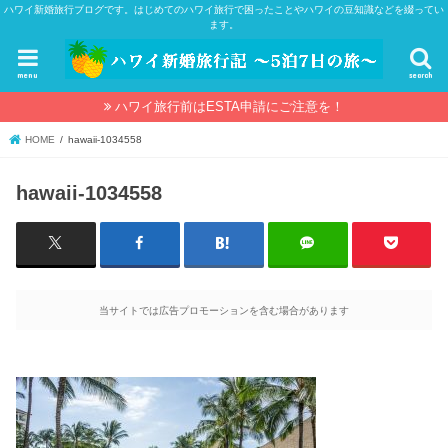
ハワイ新婚旅行ブログです。はじめてのハワイ旅行で困ったことやハワイの豆知識などを綴ってい
ます。
menu
search
ハワイ旅行前はESTA申請にご注意を！
HOME
hawaii-1034558
hawaii-1034558
当サイトでは広告プロモーションを含む場合があります