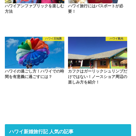
ハワイアンファブリックを楽しむ
ハワイ旅行にはパスポートが必
方法
要！
ハワイ豆知識
ハワイ観光
ハワイの過ごし方！ハワイでの時
カフクはガーリックシュリンプだ
間を有意義に過ごすには？
けではない！ノースショア周辺の
楽しみ方を紹介！
ハワイ新婚旅行記 人気の記事