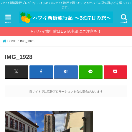
ハワイ新婚旅行ブログです。はじめてのハワイ旅行で困ったことやハワイの豆知識などを綴ってい
ます。
menu
search
ハワイ旅行前はESTA申請にご注意を！
HOME
IMG_1928
IMG_1928
当サイトでは広告プロモーションを含む場合があります