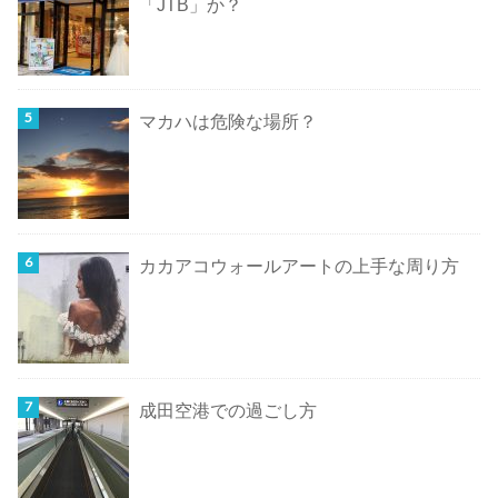
「JTB」か？
マカハは危険な場所？
カカアコウォールアートの上手な周り方
成田空港での過ごし方