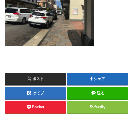
ポスト
シェア
はてブ
送る
Pocket
feedly