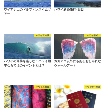
ワイアナエのドルフィンスイムツ
ハワイ新婚旅行4日目
アー
ハワイ豆知識
ハワイ観光
ハワイの雨季を楽しむ！ハワイ雨
カカアコ以外にもあるおしゃれな
季ならではのイベントとは？
ウォールアート
ハワイ豆知識
ハワイ旅行準備