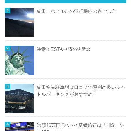
成田→ホノルルの飛行機内の過ごし方
注意！ESTA申請の失敗談
成田空港駐車場は口コミで評判の良いシャ
トルパーキングがおすすめ！
総額46万円!?ハワイ新婚旅行は「HIS」か