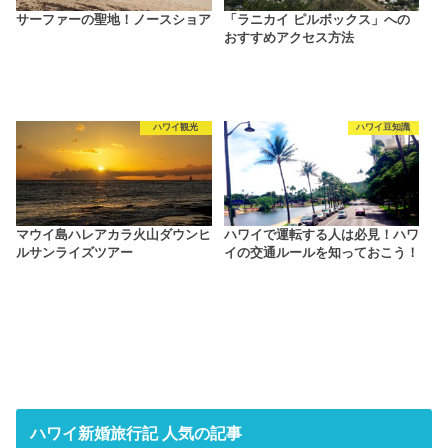
サーファーの聖地！ノースショア
「ラニカイ ピルボックス」への
おすすめアクセス方法
ハワイ観光
ハワイ豆知識
マウイ島ハレアカラ火山ダウンヒ
ハワイで運転する人は必見！ハワ
ルサンライズツアー
イの交通ルールを知っておこう！
ハワイ新婚旅行記 人気の記事