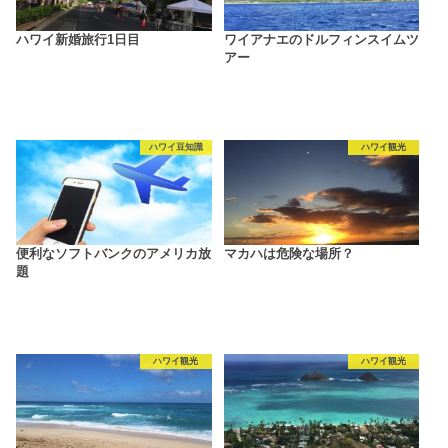
ハワイ新婚旅行1日目
ワイアナエのドルフィンスイムツ
アー
ハワイ豆知識
ハワイ観光
便利なソフトバンクのアメリカ放
マカハは危険な場所？
題
ハワイ観光
ハワイ観光