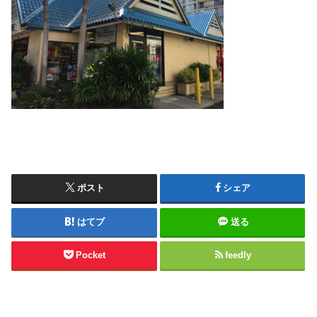
ポスト
シェア
はてブ
送る
Pocket
feedly