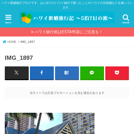
ハワイ新婚旅行ブログです。はじめてのハワイ旅行で困ったことやハワイの豆知識などを綴ってい
ます。
menu
search
ハワイ旅行前はESTA申請にご注意を！
HOME
IMG_1897
IMG_1897
当サイトでは広告プロモーションを含む場合があります