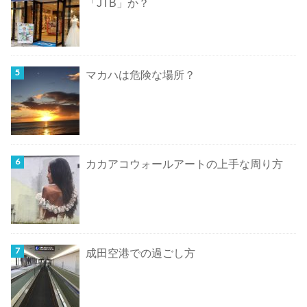
「JTB」か？
マカハは危険な場所？
カカアコウォールアートの上手な周り方
成田空港での過ごし方