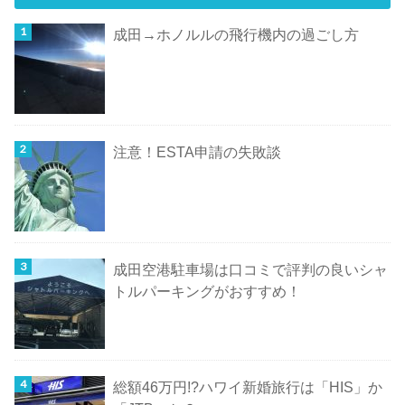
成田→ホノルルの飛行機内の過ごし方
注意！ESTA申請の失敗談
成田空港駐車場は口コミで評判の良いシャ
トルパーキングがおすすめ！
総額46万円!?ハワイ新婚旅行は「HIS」か