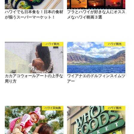
ハワイでも日本食を！日本の食材
フラとハワイが好きな人にオスス
が揃うスーパーマーケット！
メなハワイ映画３選
ハワイ観光
ハワイ観光
カカアコウォールアートの上手な
ワイアナエのドルフィンスイムツ
周り方
アー
ハワイ豆知識
ハワイ観光