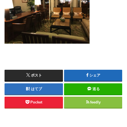
ポスト
シェア
はてブ
送る
Pocket
feedly