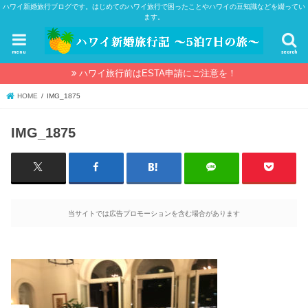
ハワイ新婚旅行ブログです。はじめてのハワイ旅行で困ったことやハワイの豆知識などを綴ってい
ます。
menu
search
ハワイ旅行前はESTA申請にご注意を！
HOME
IMG_1875
IMG_1875
当サイトでは広告プロモーションを含む場合があります