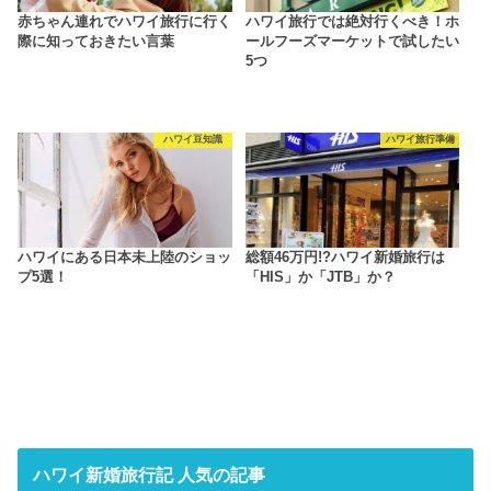
赤ちゃん連れでハワイ旅行に行く
ハワイ旅行では絶対行くべき！ホ
際に知っておきたい言葉
ールフーズマーケットで試したい
5つ
ハワイ豆知識
ハワイ旅行準備
ハワイにある日本未上陸のショッ
総額46万円!?ハワイ新婚旅行は
プ5選！
「HIS」か「JTB」か？
ハワイ新婚旅行記 人気の記事