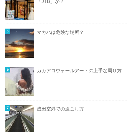
「JTB」か？
マカハは危険な場所？
カカアコウォールアートの上手な周り方
成田空港での過ごし方