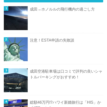
成田→ホノルルの飛行機内の過ごし方
注意！ESTA申請の失敗談
成田空港駐車場は口コミで評判の良いシャ
トルパーキングがおすすめ！
総額46万円!?ハワイ新婚旅行は「HIS」か