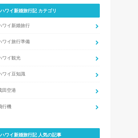
ハワイ新婚旅行記 カテゴリ
ハワイ新婚旅行
ハワイ旅行準備
ハワイ観光
ハワイ豆知識
成田空港
飛行機
ハワイ新婚旅行記 人気の記事