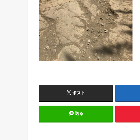
ポスト
送る