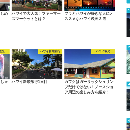
楽しめ
ハワイで大人気！ファーマー
フラとハワイが好きな人にオ
ズマーケットとは？
ススメなハワイ映画３選
観光
ハワイ新婚旅行
ハワイ観光
おしゃ
ハワイ新婚旅行1日目
カフクはガーリックシュリン
プだけではない！ノースショ
ア周辺の楽しみ方を紹介！