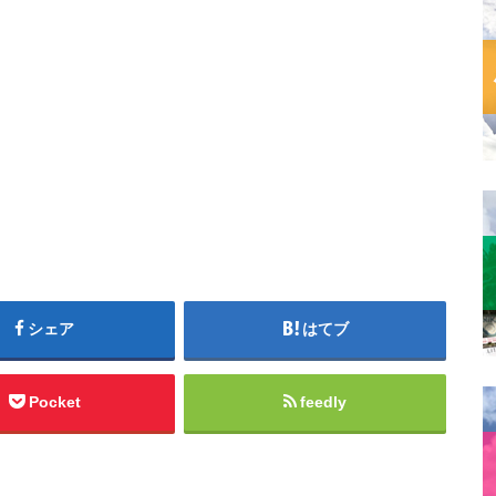
シェア
はてブ
Pocket
feedly