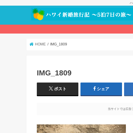
ハ
HOME
IMG_1809
IMG_1809
ポスト
シェア
当サイトでは広告