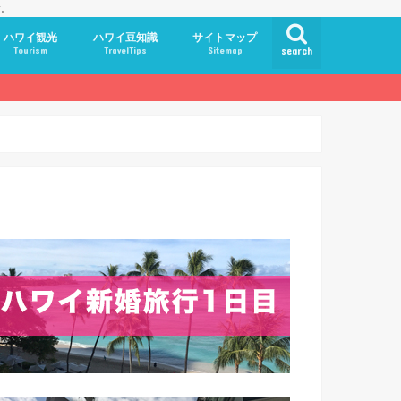
す。
ハワイ観光
ハワイ豆知識
サイトマップ
Tourism
TravelTips
Sitemap
search