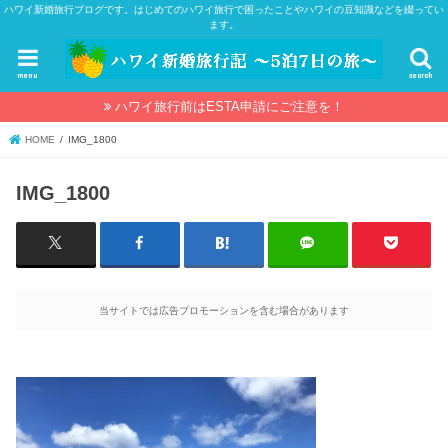
ハワイ新婚旅行ブログです。はじめてのハワイ旅行で困ったことやハワイの豆知識などを綴ってい
ます。
menu
search
ハワイ旅行前はESTA申請にご注意を！
HOME
IMG_1800
IMG_1800
当サイトでは広告プロモーションを含む場合があります