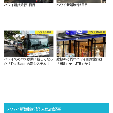
ハワイ新婚旅行1日目
ハワイ新婚旅行3日目
ハワイ豆知識
ハワイ旅行準備
ハワイでのバス移動！新しくなっ
総額46万円!?ハワイ新婚旅行は
た「The Bus」の新システム！
「HIS」か「JTB」か？
ハワイ新婚旅行記 人気の記事