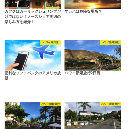
カフクはガーリックシュリンプだ
マカハは危険な場所？
けではない！ノースショア周辺の
楽しみ方を紹介！
ハワイ豆知識
ハワイ新婚旅行
便利なソフトバンクのアメリカ放
ハワイ新婚旅行2日目
題
ハワイ新婚旅行
ハワイ新婚旅行