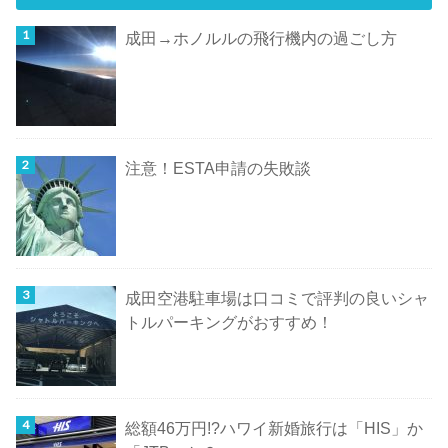
成田→ホノルルの飛行機内の過ごし方
注意！ESTA申請の失敗談
成田空港駐車場は口コミで評判の良いシャ
トルパーキングがおすすめ！
総額46万円!?ハワイ新婚旅行は「HIS」か