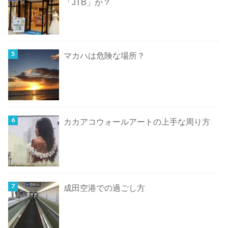
「JTB」か？
マカハは危険な場所？
カカアコウォールアートの上手な周り方
成田空港での過ごし方