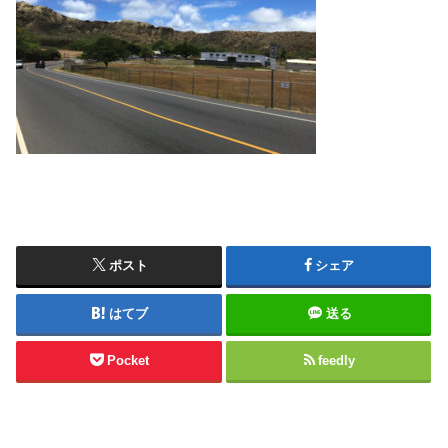
ポスト
シェア
はてブ
送る
Pocket
feedly