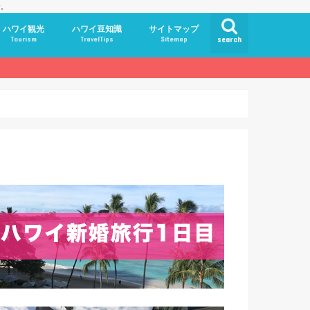
す。
ハワイ観光
ハワイ豆知識
サイトマップ
Tourism
TravelTips
Sitemap
search