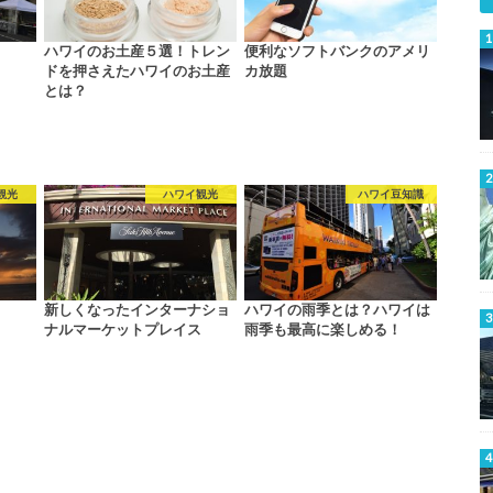
ハワイのお土産５選！トレン
便利なソフトバンクのアメリ
ドを押さえたハワイのお土産
カ放題
とは？
観光
ハワイ観光
ハワイ豆知識
新しくなったインターナショ
ハワイの雨季とは？ハワイは
ナルマーケットプレイス
雨季も最高に楽しめる！