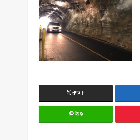
ポスト
送る