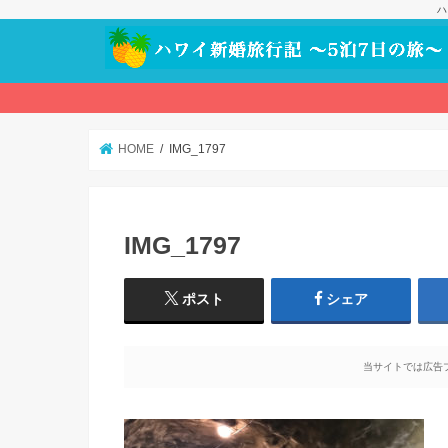
ハ
HOME
IMG_1797
IMG_1797
ポスト
シェア
当サイトでは広告