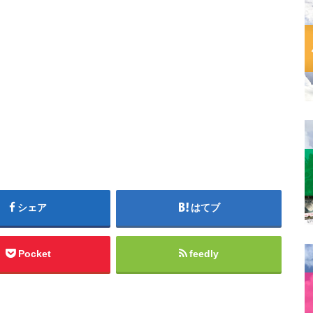
シェア
はてブ
Pocket
feedly