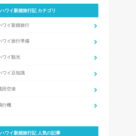
ハワイ新婚旅行記 カテゴリ
ハワイ新婚旅行
ハワイ旅行準備
ハワイ観光
ハワイ豆知識
成田空港
飛行機
ハワイ新婚旅行記 人気の記事