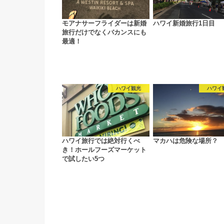
モアナサーフライダーは新婚
ハワイ新婚旅行1日目
旅行だけでなくバカンスにも
最適！
ハワイ観光
ハワイ
ハワイ旅行では絶対行くべ
マカハは危険な場所？
き！ホールフーズマーケット
で試したい5つ