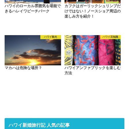
ハワイのローカル雰囲気を堪能で
カフクはガーリックシュリンプだ
きるハレイワビーチパーク
けではない！ノースショア周辺の
楽しみ方を紹介！
ハワイ観光
ハワイ豆知識
マカハは危険な場所？
ハワイアンファブリックを楽しむ
方法
ハワイ新婚旅行記 人気の記事