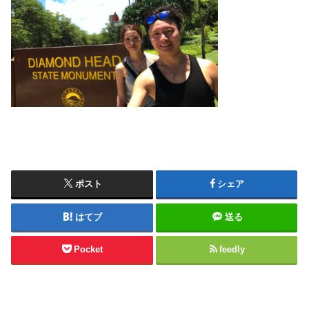
ポスト
シェア
はてブ
送る
Pocket
feedly