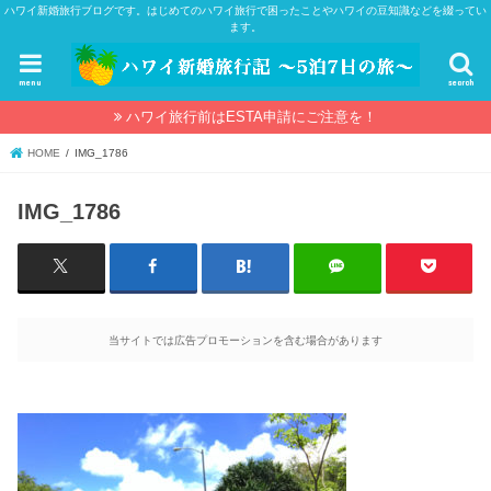
ハワイ新婚旅行ブログです。はじめてのハワイ旅行で困ったことやハワイの豆知識などを綴ってい
ます。
menu
search
ハワイ旅行前はESTA申請にご注意を！
HOME
IMG_1786
IMG_1786
当サイトでは広告プロモーションを含む場合があります