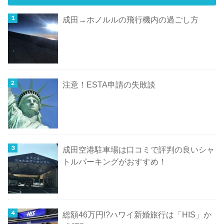
成田→ホノルルの飛行機内の過ごし方
注意！ESTA申請の失敗談
成田空港駐車場は口コミで評判の良いシャ
トルパーキングがおすすめ！
総額46万円!?ハワイ新婚旅行は「HIS」か