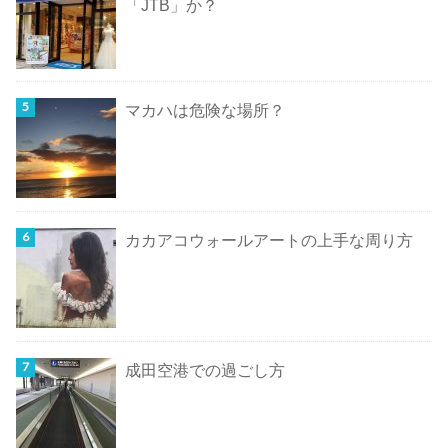
「JTB」か？
マカハは危険な場所？
カカアコウォールアートの上手な周り方
成田空港での過ごし方