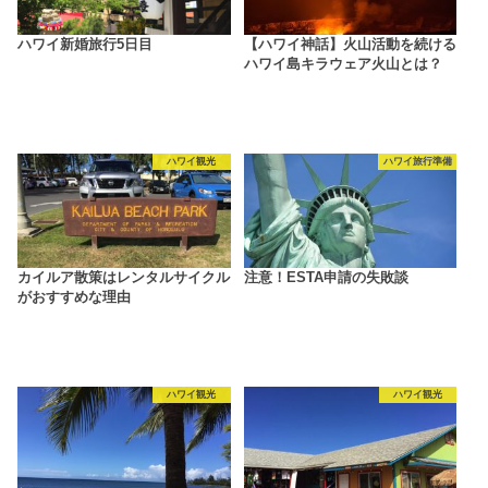
ハワイ新婚旅行5日目
【ハワイ神話】火山活動を続ける
ハワイ島キラウェア火山とは？
ハワイ観光
ハワイ旅行準備
カイルア散策はレンタルサイクル
注意！ESTA申請の失敗談
がおすすめな理由
ハワイ観光
ハワイ観光