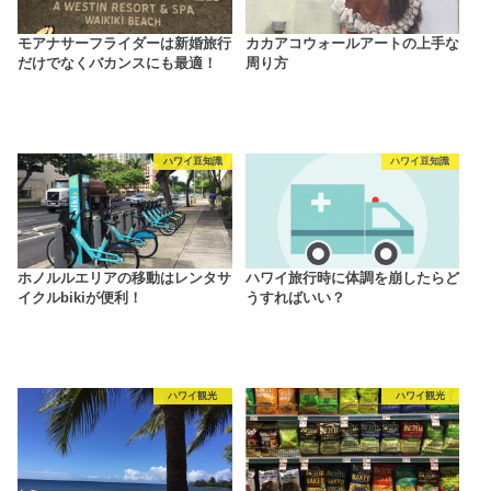
モアナサーフライダーは新婚旅行
カカアコウォールアートの上手な
だけでなくバカンスにも最適！
周り方
ハワイ豆知識
ハワイ豆知識
ホノルルエリアの移動はレンタサ
ハワイ旅行時に体調を崩したらど
イクルbikiが便利！
うすればいい？
ハワイ観光
ハワイ観光