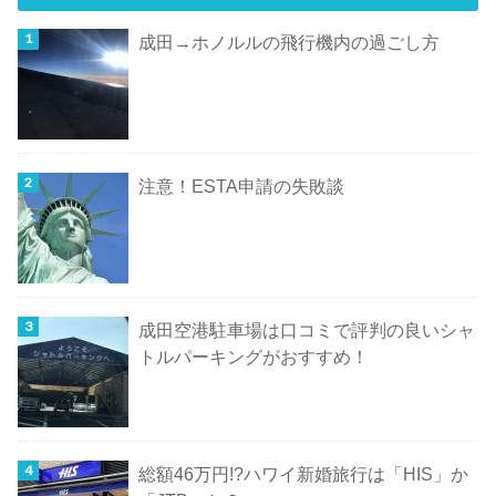
成田→ホノルルの飛行機内の過ごし方
注意！ESTA申請の失敗談
成田空港駐車場は口コミで評判の良いシャ
トルパーキングがおすすめ！
総額46万円!?ハワイ新婚旅行は「HIS」か