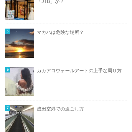
「JTB」か？
マカハは危険な場所？
カカアコウォールアートの上手な周り方
成田空港での過ごし方