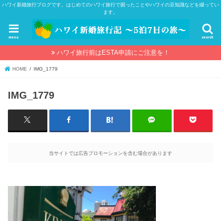
ハワイ新婚旅行ブログです。はじめてのハワイ旅行で困ったことやハワイの豆知識などを綴ってい
ます。
menu
search
ハワイ旅行前はESTA申請にご注意を！
HOME
IMG_1779
IMG_1779
当サイトでは広告プロモーションを含む場合があります