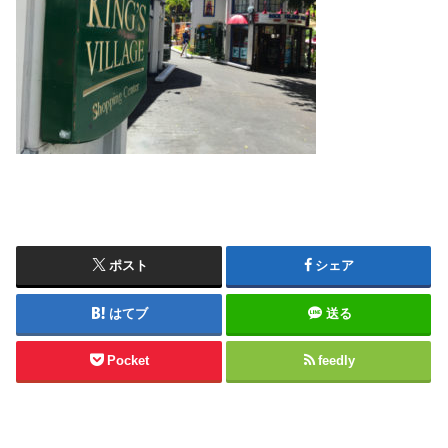
ポスト
シェア
はてブ
送る
Pocket
feedly