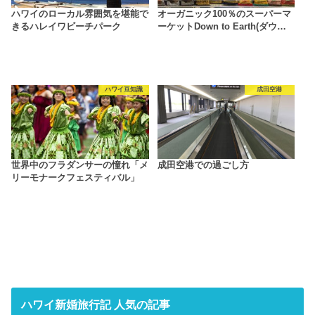
ハワイのローカル雰囲気を堪能で
オーガニック100％のスーパーマ
きるハレイワビーチパーク
ーケットDown to Earth(ダウ…
ハワイ豆知識
成田空港
世界中のフラダンサーの憧れ「メ
成田空港での過ごし方
リーモナークフェスティバル」
ハワイ新婚旅行記 人気の記事