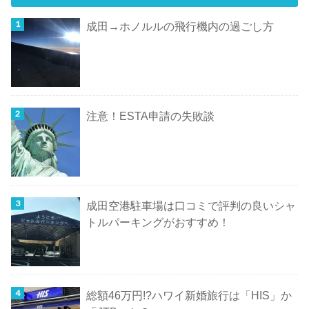
成田→ホノルルの飛行機内の過ごし方
注意！ESTA申請の失敗談
成田空港駐車場は口コミで評判の良いシャ
トルパーキングがおすすめ！
総額46万円!?ハワイ新婚旅行は「HIS」か