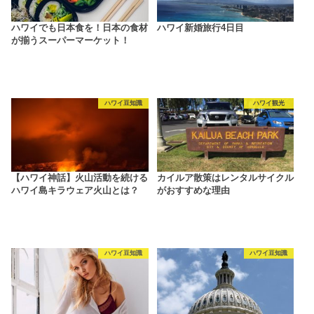
ハワイでも日本食を！日本の食材
ハワイ新婚旅行4日目
が揃うスーパーマーケット！
ハワイ豆知識
ハワイ観光
【ハワイ神話】火山活動を続ける
カイルア散策はレンタルサイクル
ハワイ島キラウェア火山とは？
がおすすめな理由
ハワイ豆知識
ハワイ豆知識