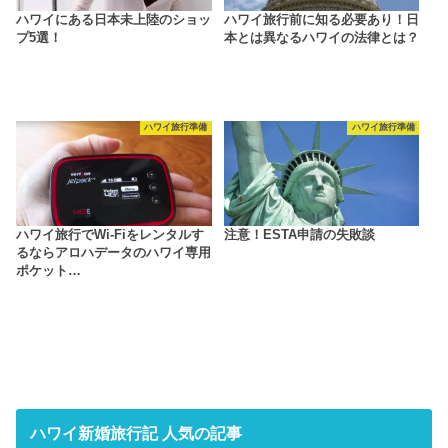
ハワイにある日本未上陸のショッ
ハワイ旅行前に知る必要あり！日
プ5選！
本とは異なるハワイの法律とは？
ハワイ旅行準備
ハワイ旅行準備
ハワイ旅行でWi-Fiをレンタルす
注意！ESTA申請の失敗談
るならアロハデータのハワイ専用
ポケット…
ハワイ新婚旅行記 人気の記事