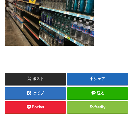
ポスト
シェア
はてブ
送る
Pocket
feedly