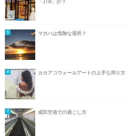
「JTB」か？
マカハは危険な場所？
カカアコウォールアートの上手な周り方
成田空港での過ごし方