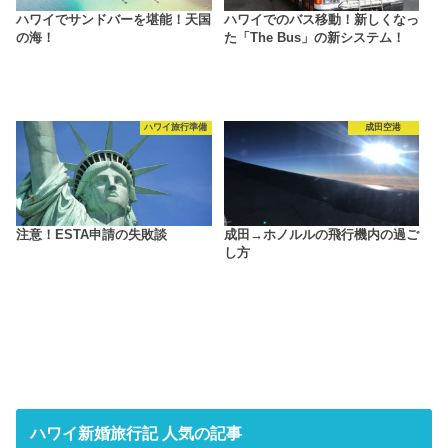
ハワイでサンドバーを堪能！天国
ハワイでのバス移動！新しくなっ
の海！
た「The Bus」の新システム！
ハワイ旅行準備
成田空港
注意！ESTA申請の失敗談
成田→ホノルルの飛行機内の過ご
し方
ハワイ新婚旅行記 人気の記事