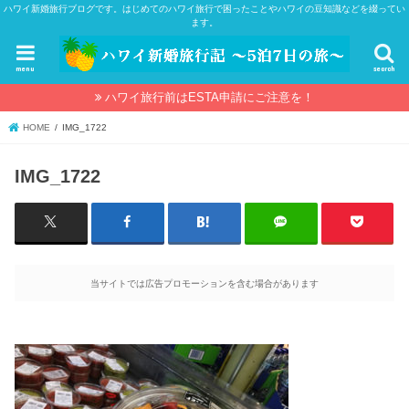
ハワイ新婚旅行ブログです。はじめてのハワイ旅行で困ったことやハワイの豆知識などを綴ってい
ます。
menu
search
ハワイ旅行前はESTA申請にご注意を！
HOME
IMG_1722
IMG_1722
当サイトでは広告プロモーションを含む場合があります