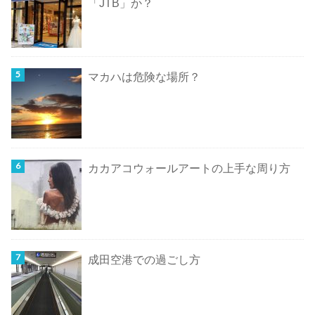
「JTB」か？
マカハは危険な場所？
カカアコウォールアートの上手な周り方
成田空港での過ごし方