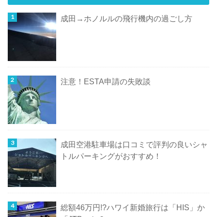
成田→ホノルルの飛行機内の過ごし方
注意！ESTA申請の失敗談
成田空港駐車場は口コミで評判の良いシャ
トルパーキングがおすすめ！
総額46万円!?ハワイ新婚旅行は「HIS」か