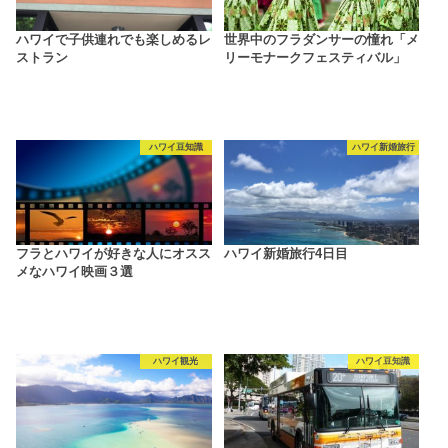
ハワイで子供連れでも楽しめるレ
世界中のフラダンサーの憧れ「メ
ストラン
リーモナークフェスティバル」
ハワイ豆知識
ハワイ新婚旅行
フラとハワイが好きな人にオスス
ハワイ新婚旅行4日目
メなハワイ映画３選
ハワイ観光
ハワイ豆知識