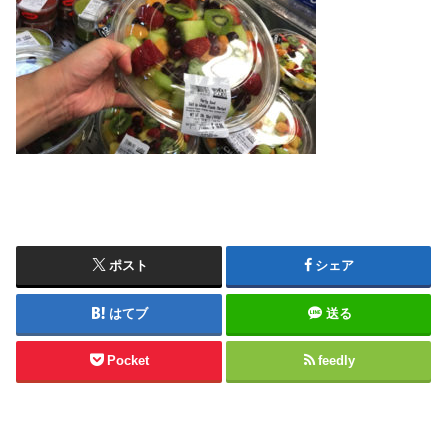
ポスト
シェア
はてブ
送る
Pocket
feedly