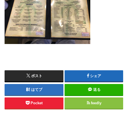
ポスト
シェア
はてブ
送る
Pocket
feedly