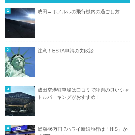
成田→ホノルルの飛行機内の過ごし方
注意！ESTA申請の失敗談
成田空港駐車場は口コミで評判の良いシャ
トルパーキングがおすすめ！
総額46万円!?ハワイ新婚旅行は「HIS」か