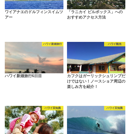
ワイアナエのドルフィンスイムツ
「ラニカイ ピルボックス」への
アー
おすすめアクセス方法
ハワイ新婚旅行
ハワイ観光
ハワイ新婚旅行6日目
カフクはガーリックシュリンプだ
けではない！ノースショア周辺の
楽しみ方を紹介！
ハワイ豆知識
ハワイ豆知識