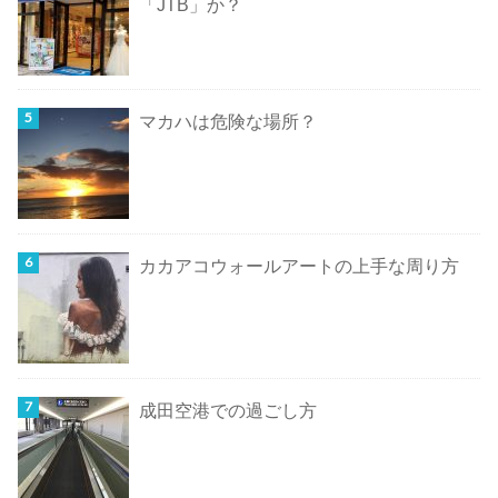
「JTB」か？
マカハは危険な場所？
カカアコウォールアートの上手な周り方
成田空港での過ごし方