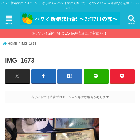
ハワイ新婚旅行ブログです。はじめてのハワイ旅行で困ったことやハワイの豆知識などを綴ってい
ます。
menu
search
ハワイ旅行前はESTA申請にご注意を！
HOME
IMG_1673
IMG_1673
当サイトでは広告プロモーションを含む場合があります