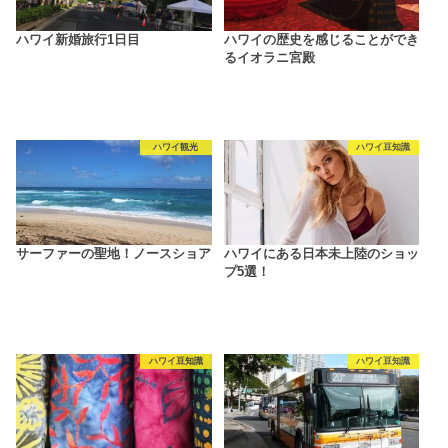
ハワイ新婚旅行1日目
ハワイの歴史を感じることができ
るイオラニ宮殿
ハワイ観光
ハワイ豆知識
サーファーの聖地！ノースショア
ハワイにある日本未上陸のショッ
プ5選！
ハワイ豆知識
ハワイ豆知識