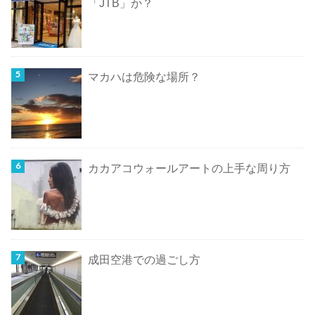
「JTB」か？
マカハは危険な場所？
カカアコウォールアートの上手な周り方
成田空港での過ごし方