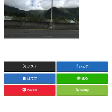
ポスト
シェア
はてブ
送る
Pocket
feedly