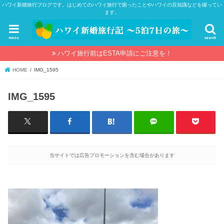
ハワイ新婚旅行ブログです。はじめてのハワイ旅行で困ったことやハワイの豆知識などを綴ってい
ます。
menu
search
ハワイ旅行前はESTA申請にご注意を！
HOME
IMG_1595
IMG_1595
当サイトでは広告プロモーションを含む場合があります