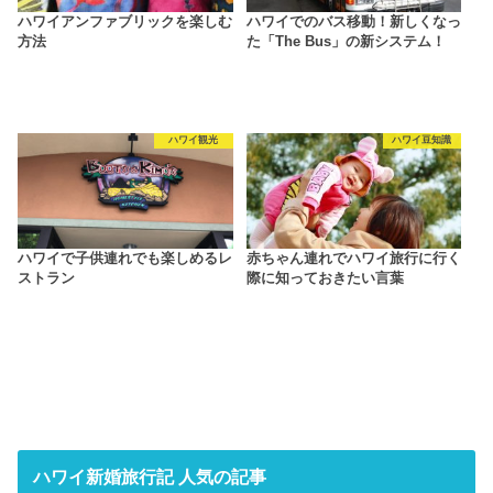
ハワイアンファブリックを楽しむ
ハワイでのバス移動！新しくなっ
方法
た「The Bus」の新システム！
ハワイ観光
ハワイ豆知識
ハワイで子供連れでも楽しめるレ
赤ちゃん連れでハワイ旅行に行く
ストラン
際に知っておきたい言葉
ハワイ新婚旅行記 人気の記事