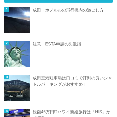
成田→ホノルルの飛行機内の過ごし方
注意！ESTA申請の失敗談
成田空港駐車場は口コミで評判の良いシャ
トルパーキングがおすすめ！
総額46万円!?ハワイ新婚旅行は「HIS」か