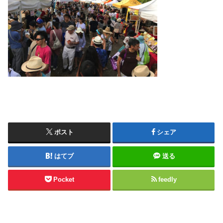
ポスト
シェア
はてブ
送る
Pocket
feedly