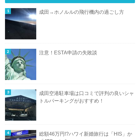
成田→ホノルルの飛行機内の過ごし方
注意！ESTA申請の失敗談
成田空港駐車場は口コミで評判の良いシャ
トルパーキングがおすすめ！
総額46万円!?ハワイ新婚旅行は「HIS」か