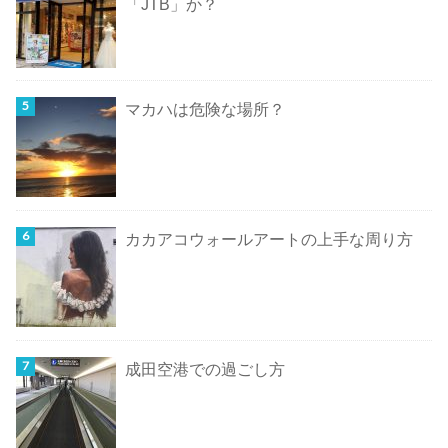
「JTB」か？
マカハは危険な場所？
カカアコウォールアートの上手な周り方
成田空港での過ごし方