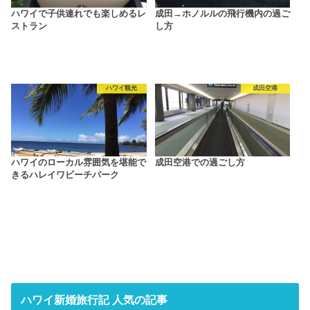
ハワイで子供連れでも楽しめるレ
成田→ホノルルの飛行機内の過ご
ストラン
し方
ハワイ観光
成田空港
ハワイのローカル雰囲気を堪能で
成田空港での過ごし方
きるハレイワビーチパーク
ハワイ新婚旅行記 人気の記事