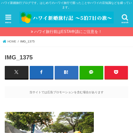
ハワイ新婚旅行ブログです。はじめてのハワイ旅行で困ったことやハワイの豆知識などを綴ってい
ます。
menu
search
ハワイ旅行前はESTA申請にご注意を！
HOME
IMG_1375
IMG_1375
当サイトでは広告プロモーションを含む場合があります