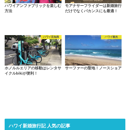
ハワイアンファブリックを楽しむ
モアナサーフライダーは新婚旅行
方法
だけでなくバカンスにも最適！
ハワイ豆知識
ハワイ観光
ホノルルエリアの移動はレンタサ
サーファーの聖地！ノースショア
イクルbikiが便利！
ハワイ新婚旅行記 人気の記事