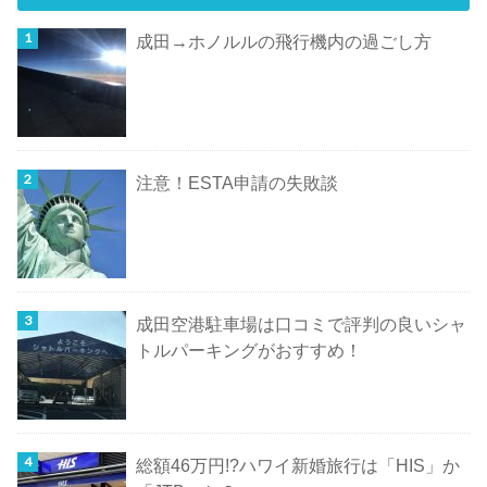
成田→ホノルルの飛行機内の過ごし方
注意！ESTA申請の失敗談
成田空港駐車場は口コミで評判の良いシャ
トルパーキングがおすすめ！
総額46万円!?ハワイ新婚旅行は「HIS」か