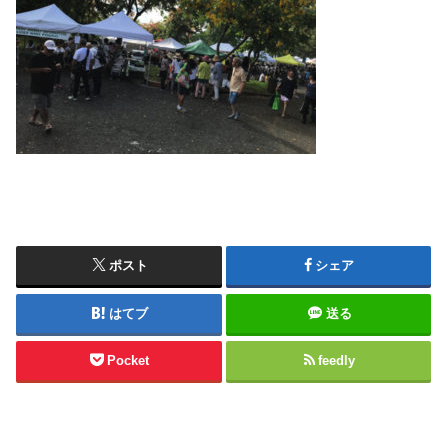
ポスト
シェア
はてブ
送る
Pocket
feedly