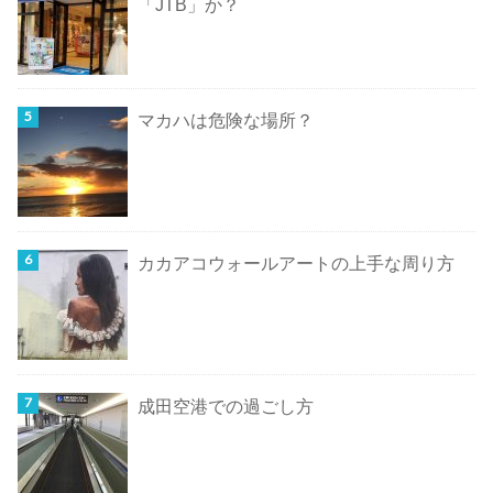
「JTB」か？
マカハは危険な場所？
カカアコウォールアートの上手な周り方
成田空港での過ごし方