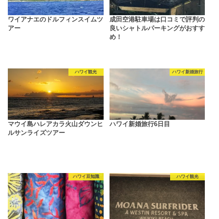
ワイアナエのドルフィンスイムツ
成田空港駐車場は口コミで評判の
アー
良いシャトルパーキングがおすす
め！
ハワイ観光
ハワイ新婚旅行
マウイ島ハレアカラ火山ダウンヒ
ハワイ新婚旅行6日目
ルサンライズツアー
ハワイ豆知識
ハワイ観光