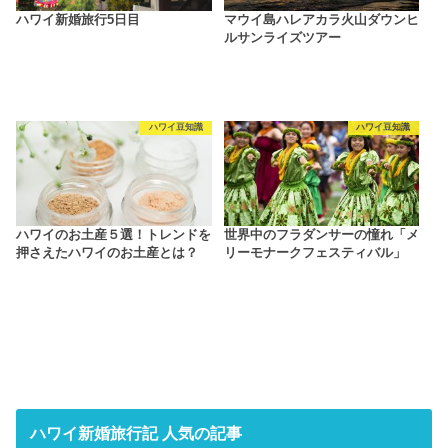
ハワイ新婚旅行5日目
マウイ島ハレアカラ火山ダウンヒ
ルサンライズツアー
ハワイ豆知識
ハワイ豆知識
ハワイのお土産５選！トレンドを
世界中のフラダンサーの憧れ「メ
押さえたハワイのお土産とは？
リーモナークフェスティバル」
ハワイ新婚旅行記 人気の記事