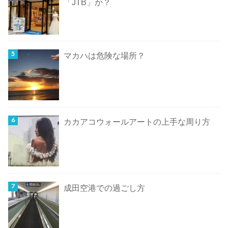
「JTB」か？
マカハは危険な場所？
カカアコウォールアートの上手な周り方
成田空港での過ごし方