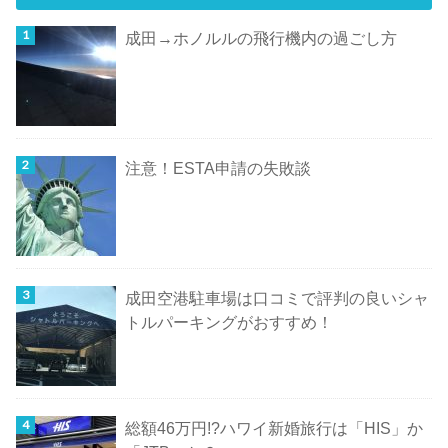
成田→ホノルルの飛行機内の過ごし方
注意！ESTA申請の失敗談
成田空港駐車場は口コミで評判の良いシャ
トルパーキングがおすすめ！
総額46万円!?ハワイ新婚旅行は「HIS」か