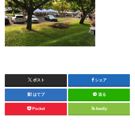
ポスト
シェア
はてブ
送る
Pocket
feedly