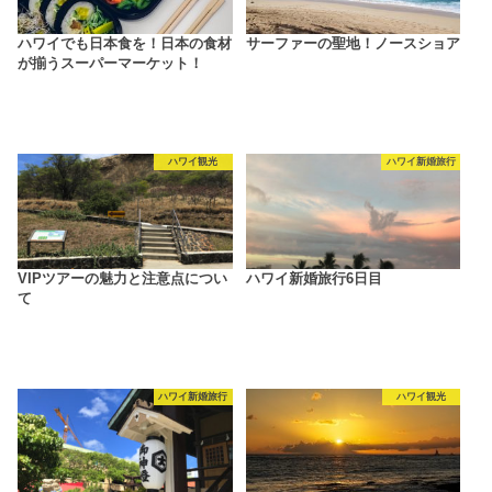
ハワイでも日本食を！日本の食材
サーファーの聖地！ノースショア
が揃うスーパーマーケット！
ハワイ観光
ハワイ新婚旅行
VIPツアーの魅力と注意点につい
ハワイ新婚旅行6日目
て
ハワイ新婚旅行
ハワイ観光