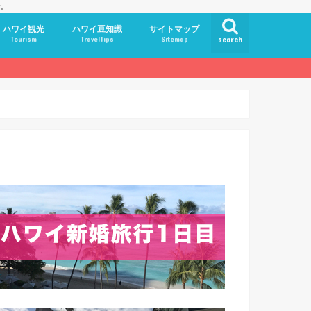
す。
ハワイ観光
ハワイ豆知識
サイトマップ
Tourism
TravelTips
Sitemap
search