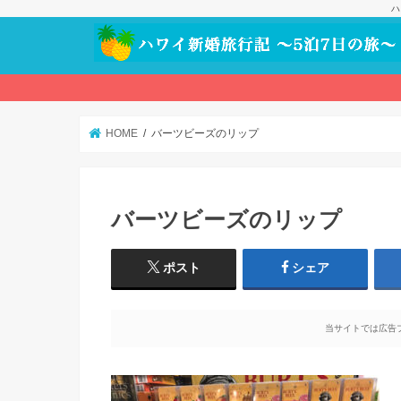
ハ
HOME
バーツビーズのリップ
バーツビーズのリップ
ポスト
シェア
当サイトでは広告