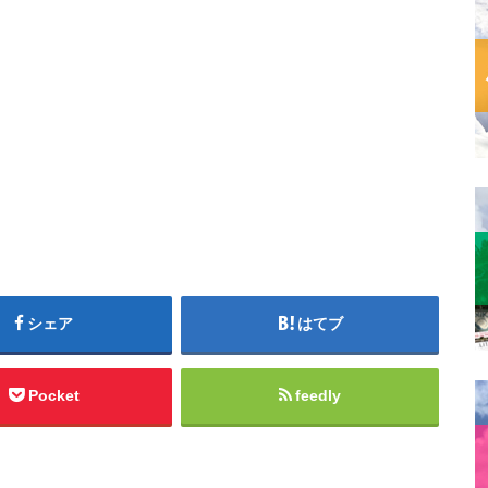
シェア
はてブ
Pocket
feedly