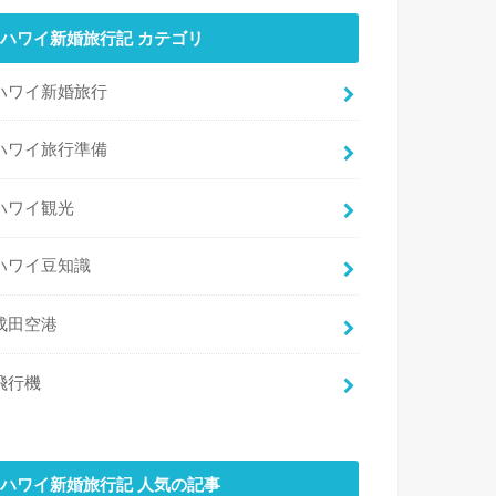
ハワイ新婚旅行記 カテゴリ
ハワイ新婚旅行
ハワイ旅行準備
ハワイ観光
ハワイ豆知識
成田空港
飛行機
ハワイ新婚旅行記 人気の記事