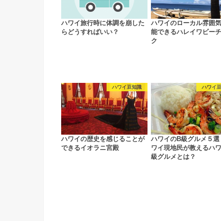
ハワイ旅行時に体調を崩した
ハワイのローカル雰囲
らどうすればいい？
能できるハレイワビー
ク
ハワイ豆知識
ハワイ
ハワイの歴史を感じることが
ハワイのB級グルメ５選
できるイオラニ宮殿
ワイ現地民が教えるハワ
級グルメとは？