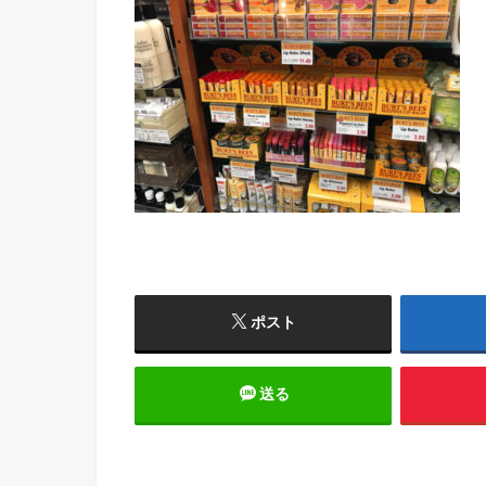
ポスト
送る