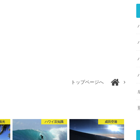
トップページへ
観光
ハワイ豆知識
成田空港