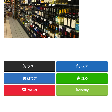
ポスト
シェア
はてブ
送る
Pocket
feedly