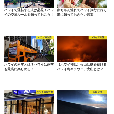
ハワイで運転する人は必見！ハワ
赤ちゃん連れでハワイ旅行に行く
イの交通ルールを知っておこう！
際に知っておきたい言葉
ハワイ豆知識
ハワイ豆知識
ハワイの雨季とは？ハワイは雨季
【ハワイ神話】火山活動を続ける
も最高に楽しめる！
ハワイ島キラウェア火山とは？
ハワイ旅行準備
成田空港