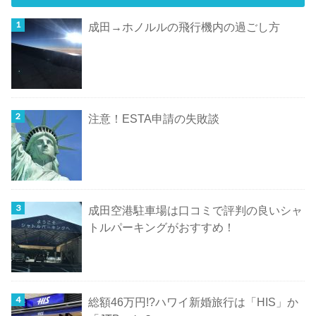
成田→ホノルルの飛行機内の過ごし方
注意！ESTA申請の失敗談
成田空港駐車場は口コミで評判の良いシャ
トルパーキングがおすすめ！
総額46万円!?ハワイ新婚旅行は「HIS」か