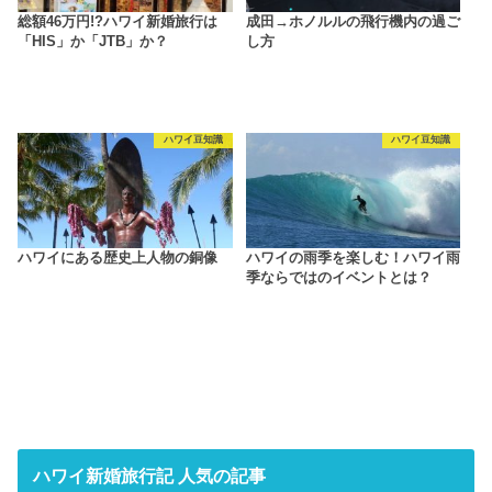
総額46万円!?ハワイ新婚旅行は
成田→ホノルルの飛行機内の過ご
「HIS」か「JTB」か？
し方
ハワイ豆知識
ハワイ豆知識
ハワイにある歴史上人物の銅像
ハワイの雨季を楽しむ！ハワイ雨
季ならではのイベントとは？
ハワイ新婚旅行記 人気の記事