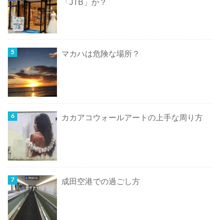
「JTB」か？
マカハは危険な場所？
カカアコウォールアートの上手な周り方
成田空港での過ごし方