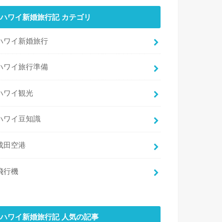
ハワイ新婚旅行記 カテゴリ
ハワイ新婚旅行
ハワイ旅行準備
ハワイ観光
ハワイ豆知識
成田空港
飛行機
ハワイ新婚旅行記 人気の記事