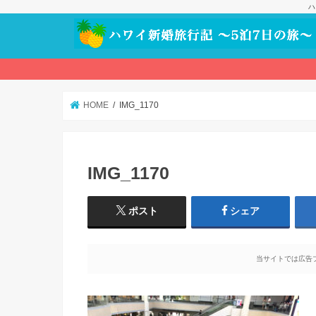
ハ
HOME
IMG_1170
IMG_1170
ポスト
シェア
当サイトでは広告