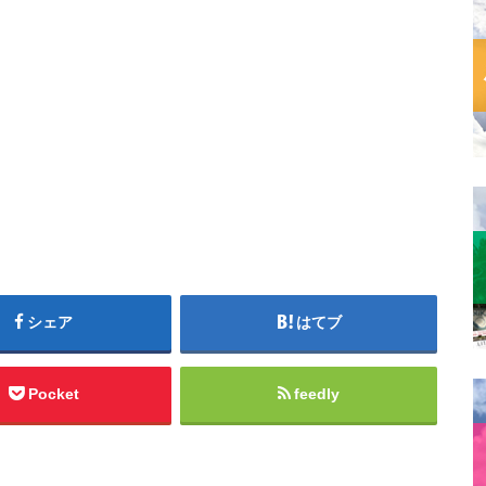
シェア
はてブ
Pocket
feedly