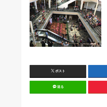
ポスト
送る