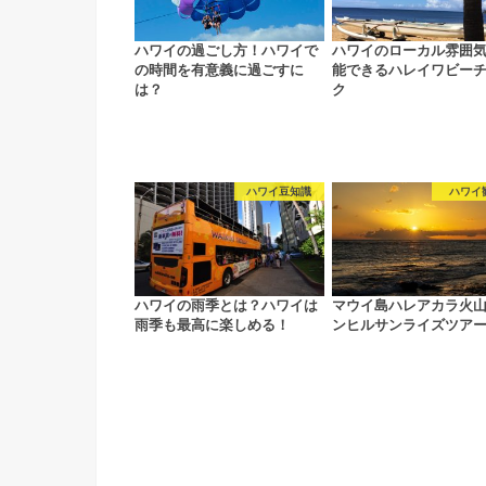
ハワイの過ごし方！ハワイで
ハワイのローカル雰囲
の時間を有意義に過ごすに
能できるハレイワビー
は？
ク
ハワイ豆知識
ハワイ
ハワイの雨季とは？ハワイは
マウイ島ハレアカラ火山
雨季も最高に楽しめる！
ンヒルサンライズツア