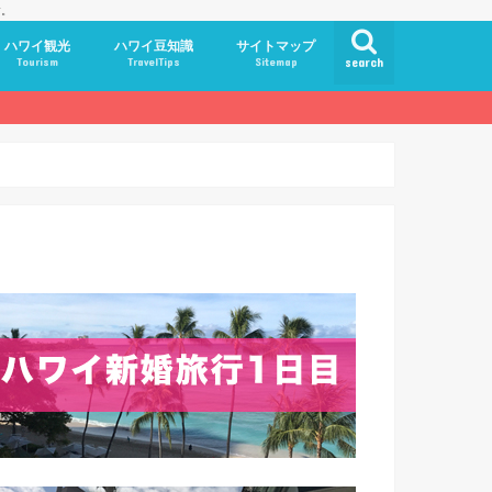
す。
ハワイ観光
ハワイ豆知識
サイトマップ
Tourism
TravelTips
Sitemap
search