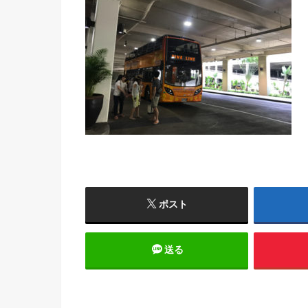
ポスト
送る