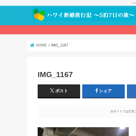
ハ
HOME
IMG_1167
IMG_1167
ポスト
シェア
当サイトでは広告