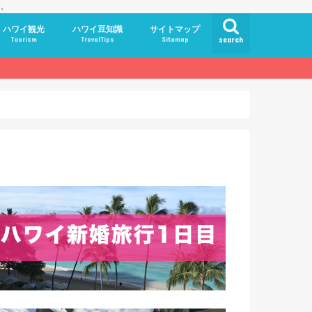
す。
ハワイ観光
ハワイ豆知識
サイトマップ
Tourism
TravelTips
Sitemap
search