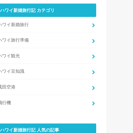
ハワイ新婚旅行記 カテゴリ
ハワイ新婚旅行
ハワイ旅行準備
ハワイ観光
ハワイ豆知識
成田空港
飛行機
ハワイ新婚旅行記 人気の記事