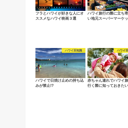
フラとハワイが好きな人にオ
ハワイ旅行の際に立ち
ススメなハワイ映画３選
い地元スーパーマーケ
ハワイ豆知識
ハワイ
ハワイで日焼け止めの持ち込
赤ちゃん連れでハワイ
みが禁止!?
行く際に知っておきた