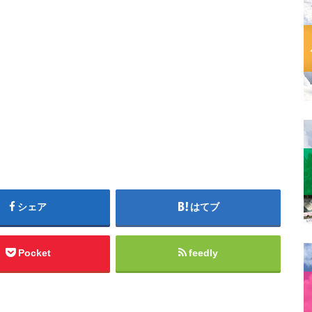
シェア
はてブ
Pocket
feedly